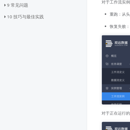
对于工作流实例
9 常见问题
重跑：从头
10 技巧与最佳实践
恢复失败：
对于正在运行的