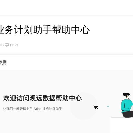
as 业务计划助手帮助中心
8 /
11121