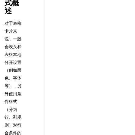
式概
述
对于表格
卡片来
说，一般
会表头和
表格本地
分开设置
（例如颜
色、字体
等），另
外使用条
件格式
（分为
行、列规
则）对符
合条件的