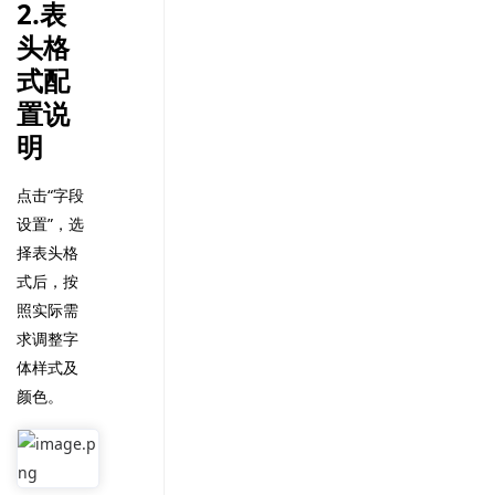
2.表
头格
式配
置说
明
点击“字段
设置”，选
择表头格
式后，按
照实际需
求调整字
体样式及
颜色。