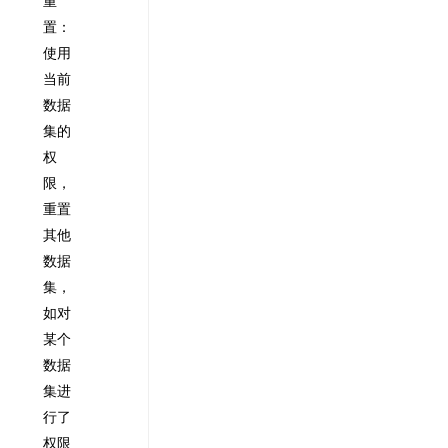
重
置：
使用
当前
数据
集的
权
限，
重置
其他
数据
集，
如对
某个
数据
集进
行了
权限