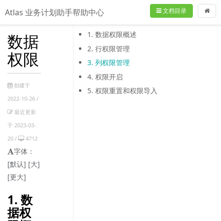
文档目录
Atlas 业务计划助手帮助中心
1. 数据权限概述
数据
2. 行权限管理
权限
3. 列权限管理
4. 权限开启
创建于
5. 权限重置和权限导入
2022-10-26 /
最近更新
于 2023-03-
20 /
4712
字体：
[默认]
[大]
[更大]
1. 数
据权