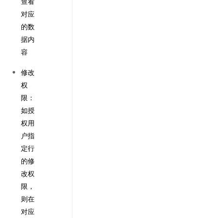
查看
对应
的数
据内
容
修改
权
限：
如授
权用
户指
定行
的修
改权
限，
则在
对应