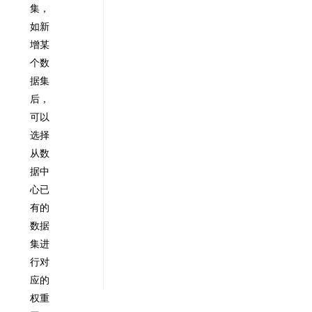
集，
如新
增某
个数
据集
后，
可以
选择
从数
据中
心已
有的
数据
集进
行对
应的
权重