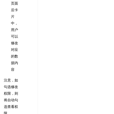
页面
后卡
片
中，
用户
可以
修改
对应
的数
据内
容
注意，如
勾选修改
权限，则
将自动勾
选查看权
限。