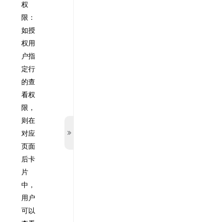
权
限：
如授
权用
户指
定行
的查
看权
限，
则在
对应
页面
后卡
片
中，
用户
可以