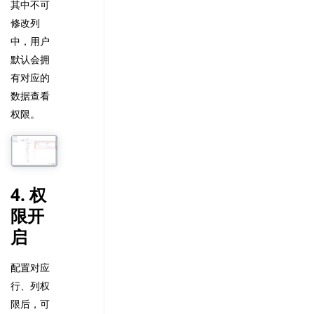
其中不可
修改列
中，用户
默认会拥
有对应的
数据查看
权限。
4. 权
限开
启
配置对应
行、列权
限后，可