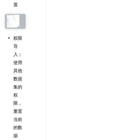
置
权限
导
入：
使用
其他
数据
集的
权
限，
重置
当前
的数
据