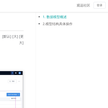
观远社区
登录
1. 数据模型概述
2.模型结构具体操作
：
[默认]
[大]
[更
大]