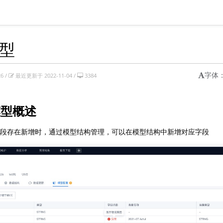
型
字体
6 /
最近更新于 2022-11-04 /
3384
模型概述
段存在新增时，通过模型结构管理，可以在模型结构中新增对应字段