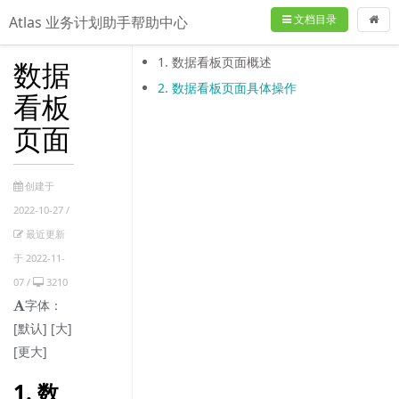
文档目录
Atlas 业务计划助手帮助中心
1. 数据看板页面概述
数据
2. 数据看板页面具体操作
看板
页面
创建于
2022-10-27 /
最近更新
于 2022-11-
07 /
3210
字体：
[默认]
[大]
[更大]
1. 数