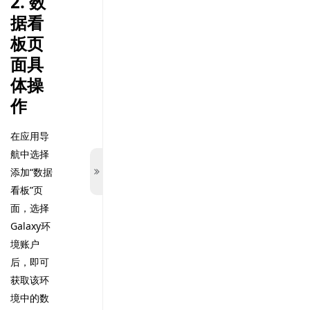
2. 数
据看
板页
面具
体操
作
在应用导
航中选择
添加“数据
看板”页
面，选择
Galaxy环
境账户
后，即可
获取该环
境中的数