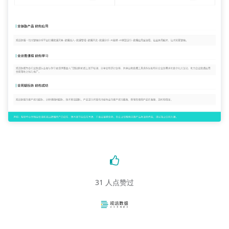
31
人点赞过