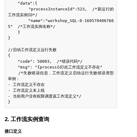
    "data":{
        "processInstanceId":523,  /*新运行的
工作流实例ID*/
        "name":"workshop_SQL-0-160570406760
5"  /*工作流实例名称*/
    }
}
//启动工作流定义运行失败
{
    "code": 50003,  /*错误代码*/
    "msg": "{processId}此工作流定义不存在"
    /*失败错误信息，工作流定义启动运行失败错误类型
举例：
- 工作流定义不存在
- 工作流定义未上线
- 当前用户没有权限调度该工作流定义*/
}
2. 工作流实例查询
接口定义