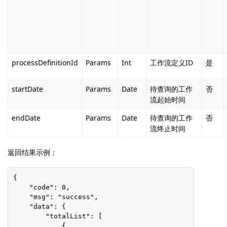
processDefinitionId
Params
Int
工作流定义ID
是
startDate
Params
Date
待查询的工作
否
流起始时间
endDate
Params
Date
待查询的工作
否
流终止时间
返回结果示例：
{
    "code": 0,
    "msg": "success",
    "data": {
        "totalList": [
            {