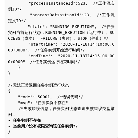
        "processInstanceId":523,  /*工作流实
例ID*/
        "processDefinitionId":23,  /*工作流
定义ID*/
        "state": "RUNNING_EXEUTION",  /*任务
实例当前运行状态：RUNNING_EXEUTION（运行中）、SU
CCESS（成功）、FAILURE（失败）、STOP（停止）*/
        "startTime": "2020-11-18T14:10:06.0
00+0000",  /*任务实例开始运行时间*/
        "endTime":  "2020-11-18T14:15:06.00
0+0000"  /*任务实例运行结束时间*/
    }
}
//无法正常返回任务实例运行状态
{
    "code": 50001,  /*错误代码*/
    "msg": "任务实例不存在"
    /*失败错误信息，任务实例状态查询失败错误类型举
例：
- 任务实例不存在
- 当前用户没有权限查询该任务实例*/
}