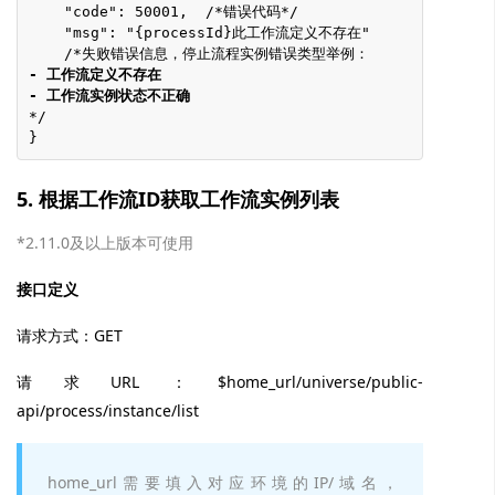
    "code": 50001,  /*错误代码*/
    "msg": "{processId}此工作流定义不存在"
    /*失败错误信息，停止流程实例错误类型举例：
- 工作流定义不存在
- 工作流实例状态不正确
*/
}
5. 根据工作流ID获取工作流实例列表
*2.11.0及以上版本可使用
接口定义
请求方式：GET
请求URL：$home_url/universe/public-
api/process/instance/list
home_url需要填入对应环境的IP/域名，