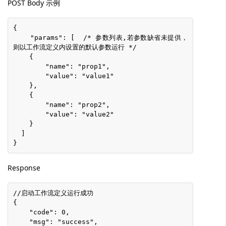
POST Body 示例
{
    "params": [  /* 参数列表,若参数缺省未提供，
则以工作流定义内设置的默认参数运行 */
    {
        "name": "prop1",
        "value": "value1"
    },
    {
        "name": "prop2",
        "value": "value2"
    }
  ]
}
Response
//启动工作流定义运行成功
{
    "code": 0,
    "msg": "success",