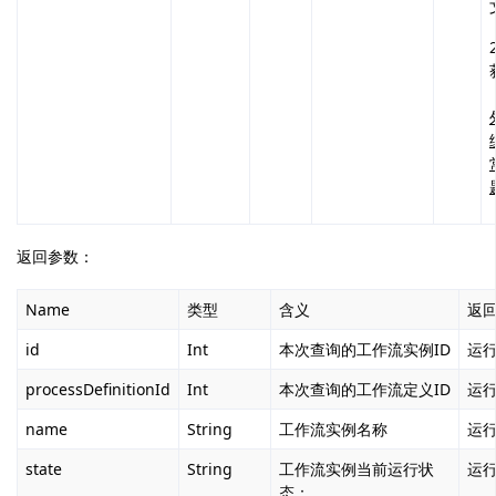
返回参数：
Name
类型
含义
返
id
Int
本次查询的工作流实例ID
运
processDefinitionId
Int
本次查询的工作流定义ID
运
name
String
工作流实例名称
运
state
String
工作流实例当前运行状
运
态
：