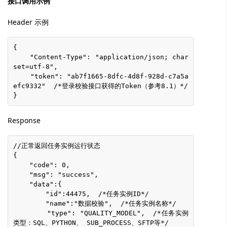
接口调用示例
Header 示例
{
    "Content-Type": "application/json; char
set=utf-8",
    "token": "ab7f1665-8dfc-4d8f-928d-c7a5a
efc9332"  /*登录校验接口获得的Token（参考8.1）*/
}
Response
//正常返回任务实例运行状态
{
    "code": 0,
    "msg": "success",
    "data":{
        "id":44475,  /*任务实例ID*/
        "name":"数据校验",  /*任务实例名称*/
        "type": "QUALITY_MODEL",  /*任务实例
类型：SQL、PYTHON、 SUB_PROCESS、SFTP等*/