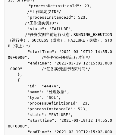
SS、SFTP等*/
        "processDefinitionId": 23,         
        /*工作流定义ID*/
        "processInstanceId": 523,           
       /*工作流实例ID*/
        "state": "FAILURE",                 
       /*任务实例当前运行状态：RUNNING_EXEUTION
（运行中）、SUCCESS（成功）、FAILURE（失败）、STO
P（停止）*/
        "startTime": "2021-03-19T12:14:55.0
00+0000",     /*任务实例开始运行时间*/
        "endTime": "2021-03-19T12:15:02.000
+0000"        /*任务实例运行结束时间*/
    },
    {
        "id": "44474",
        "name": "处理数据",
        "type": "SQL",
        "processDefinitionId": 23,
        "processInstanceId": 523,
        "state": "FAILURE",
        "startTime": "2021-03-19T12:14:55.0
00+0000",
        "endTime": "2021-03-19T12:15:02.000