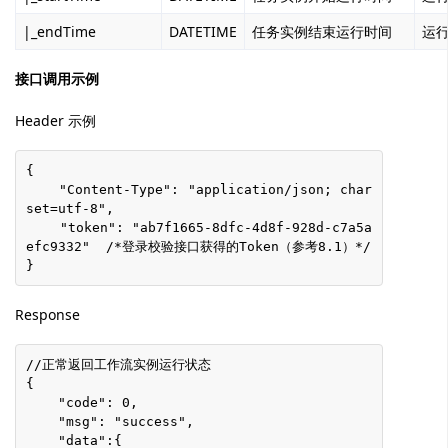
|_endTime
DATETIME
任务实例结束运行时间
运
接口调用示例
Header 示例
{
    "Content-Type": "application/json; char
set=utf-8",
    "token": "ab7f1665-8dfc-4d8f-928d-c7a5a
efc9332"  /*登录校验接口获得的Token（参考8.1）*/
}
Response
//正常返回工作流实例运行状态
{
    "code": 0,
    "msg": "success",
    "data":{