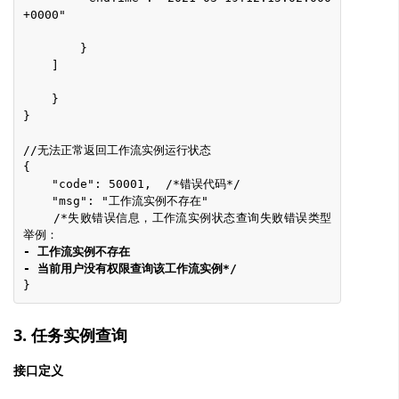
+0000"
        }
    ]
    }
}
//无法正常返回工作流实例运行状态
{
    "code": 50001,  /*错误代码*/
    "msg": "工作流实例不存在"
    /*失败错误信息，工作流实例状态查询失败错误类型
举例：
- 工作流实例不存在
- 当前用户没有权限查询该工作流实例*/
}
3. 任务实例查询
接口定义