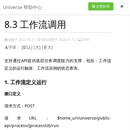
文档目录
Universe 帮助中心
8.3 工作流调用
创建于 2022-10-21 /
最近更新于 2023-01-11 /
4791
字体：
[默认]
[大]
[更大]
支持通过API提供底层任务调度能力的支撑，包括：工作流
定义的运行触发、工作流实例的状态查询。
1. 工作流定义运行
接口定义
请求方式：POST
请求URL：$home_url/universe/public-
api/process/{processId}/run