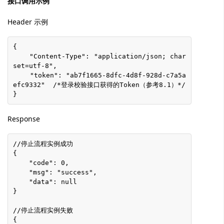
接口调用示例
Header 示例
{
    "Content-Type": "application/json; char
set=utf-8",
    "token": "ab7f1665-8dfc-4d8f-928d-c7a5a
efc9332"  /*登录校验接口获得的Token（参考8.1）*/
}
Response
//停止流程实例成功
{
    "code": 0,
    "msg": "success",
    "data": null
}
//停止流程实例失败
{