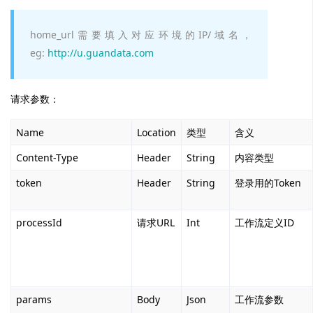
home_url需要填入对应环境的IP/域名，
eg:
http://u.guandata.com
请求参数：
Name
Location
类型
含义
Content-Type
Header
String
内容类型
token
Header
String
登录用的Token
processId
请求URL
Int
工作流定义ID
params
Body
Json
工作流参数