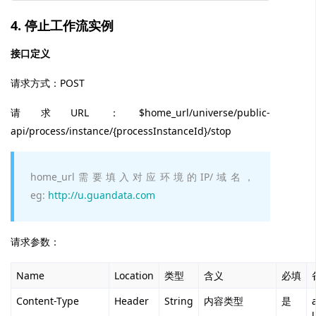
4. 停止工作流实例
接口定义
请求方式：POST
请求URL：$home_url/universe/public-
api/process/instance/{processInstanceId}/stop
home_url需要填入对应环境的IP/域名，
eg:
http://u.guandata.com
请求参数：
Name
Location
类型
含义
必填
Content-Type
Header
String
内容类型
是
l