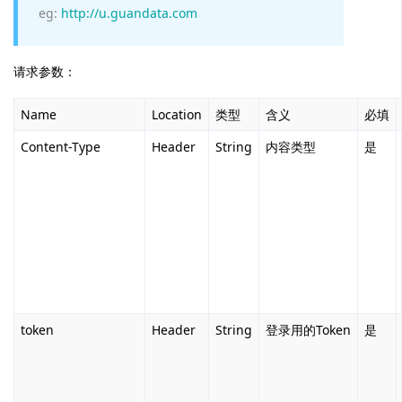
eg:
http://u.guandata.com
请求参数：
Name
Location
类型
含义
必填
Content-Type
Header
String
内容类型
是
token
Header
String
登录用的Token
是