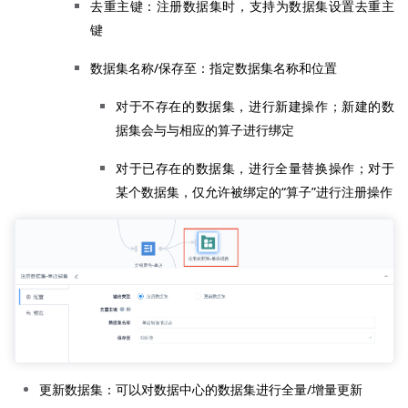
去重主键：注册数据集时，支持为数据集设置去重主
键
数据集名称/保存至：指定数据集名称和位置
对于不存在的数据集，进行新建操作；新建的数
据集会与与相应的算子进行绑定
对于已存在的数据集，进行全量替换操作；对于
某个数据集，仅允许被绑定的“算子”进行注册操作
更新数据集：可以对数据中心的数据集进行全量/增量更新