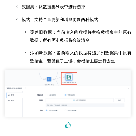
数据集：从数据集列表中进行选择
模式：支持全量更新和增量更新两种模式
覆盖旧数据：当前输入的数据将替换数据集中的原有
数据，所有历史数据将会被清空
添加新数据：当前输入的数据将追加到数据集中原有
数据里，若设置了主键，会根据主键进行去重