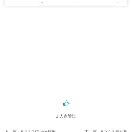
2
人点赞过
上一篇：5.2.2.7 添加计算列
下一篇：5.2.2.9 行转列