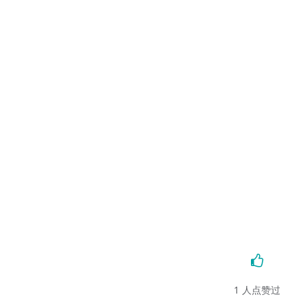
1
人点赞过