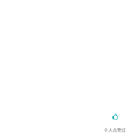
0
人点赞过