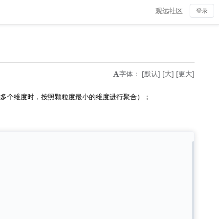
观远社区
登录
字体：
[默认]
[大]
[更大]
多个维度时，按照颗粒度最小的维度进行聚合）；