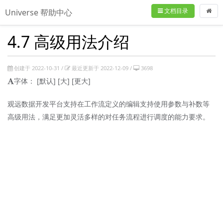
文档目录
Universe 帮助中心
4.7 高级用法介绍
创建于 2022-10-31 /
最近更新于 2022-12-09 /
3698
字体：
[默认]
[大]
[更大]
观远数据开发平台支持在工作流定义的编辑支持使用参数与补数等
高级用法，满足更加灵活多样的对任务流程进行调度的能力要求。