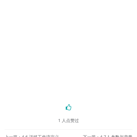
1
人点赞过
上一篇：4.6 迁移工作流定义
下一篇：4.7.1 参数与变量