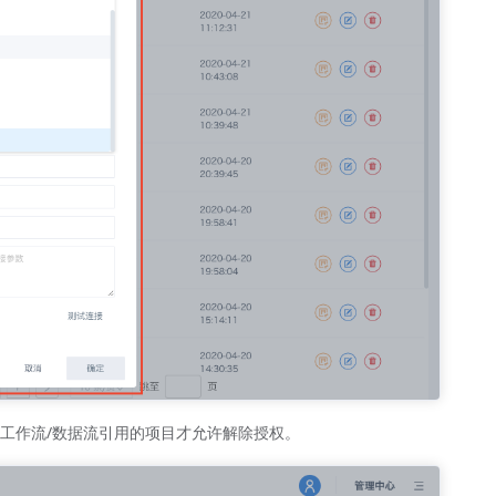
工作流/数据流引用的项目才允许解除授权。