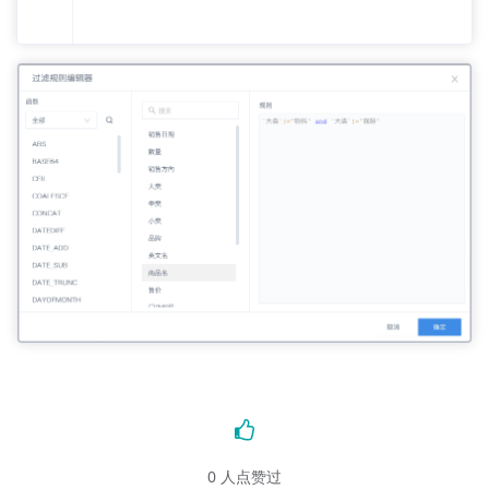
0
人点赞过