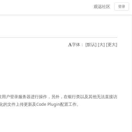
观远社区
登录
字体：
[默认]
[大]
[更大]
，需要开发用户登录服务器进行操作，另外，在银行类以及其他无法直接访
的文件上传更新及Code Plugin配置工作。