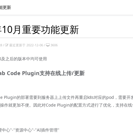
功能更新
2年10月重要功能更新
8 /
最近更新于 2022-12-06 /
3606
.0及之后的版本中均可使用
-lab Code Plugin支持在线上传/更新
Code Plugin的部署需要到服务器上上传文件再重启k8s对应的pod
作就更加不便。因此对Code Plugin的配置方式进行了优化，支持在线化
中心"-"资源中心"-"AI插件管理"