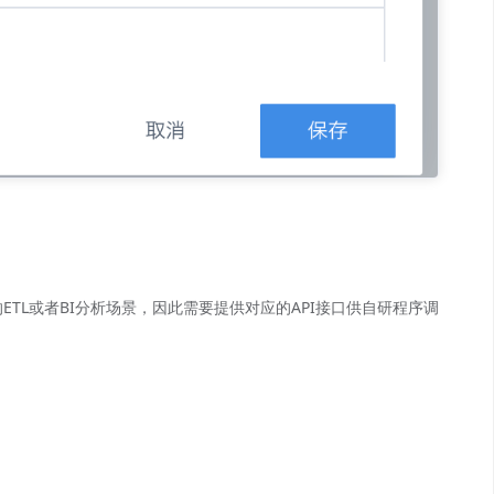
ETL或者BI分析场景，因此需要提供对应的API接口供自研程序调