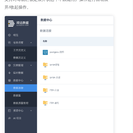
开/收起操作。