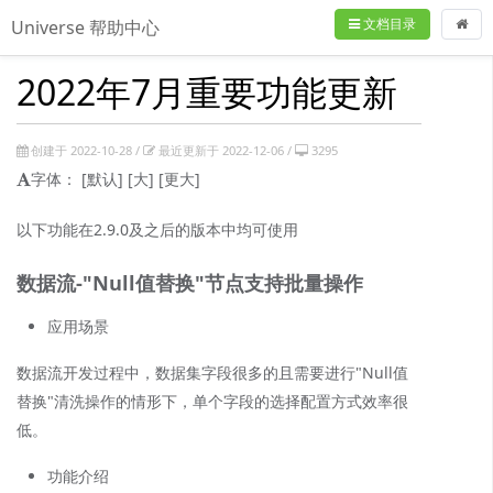
文档目录
Universe 帮助中心
2022年7月重要功能更新
创建于 2022-10-28 /
最近更新于 2022-12-06 /
3295
字体：
[默认]
[大]
[更大]
以下功能在2.9.0及之后的版本中均可使用
数据流-"Null值替换"节点支持批量操作
应用场景
数据流开发过程中，数据集字段很多的且需要进行"Null值
替换"清洗操作的情形下，单个字段的选择配置方式效率很
低。
功能介绍