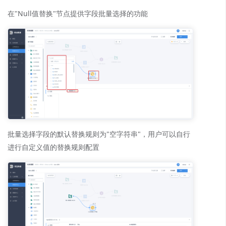
在"Null值替换"节点提供字段批量选择的功能
批量选择字段的默认替换规则为"空字符串"，用户可以自行
进行自定义值的替换规则配置