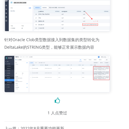
针对Oracle Clob类型数据接入到数据集的类型转化为
DeltaLake的STRING类型，能够正常展示数据内容
1
人点赞过
上一篇：2022年8月重要功能更新