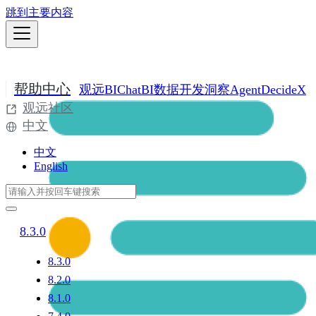
跳到主要内容
帮助中心
观远BI
ChatBI
数据开发
洞察Agent
DecideX
观远社区
中文
中文
English
8.3.0
8.3.0
8.2.0
8.1.0