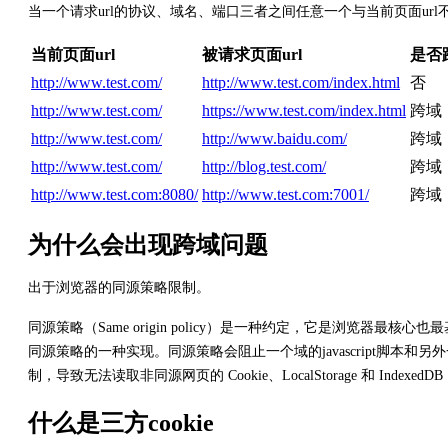
当一个请求url的协议、域名、端口三者之间任意一个与当前页面url
当前页面url
被请求页面url
是否
http://www.test.com/
http://www.test.com/index.html
否
http://www.test.com/
https://www.test.com/index.html
跨域
http://www.test.com/
http://www.baidu.com/
跨域
http://www.test.com/
http://blog.test.com/
跨域
http://www.test.com:8080/
http://www.test.com:7001/
跨域
为什么会出现跨域问题
出于浏览器的同源策略限制。
同源策略（Same origin policy）是一种约定，它是浏
同源策略的一种实现。同源策略会阻止一个域的javascript脚本和另
制，导致无法读取非同源网页的 Cookie、LocalStorage 和 Ind
什么是三方cookie