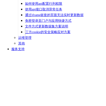
如何使用api配置行列权限
使用api接口取消异常任务
通过iframe嵌套的页面无法实时更新数据
免密登录至门户与应用快捷方式
文件方式更新数据集方案说明
三方cookie的安全策略应对方案
运维管理
其他
服务支持