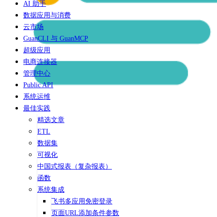
AI 助手
数据应用与消费
云市场
GuanCLI 与 GuanMCP
超级应用
电商连接器
管理中心
Public API
系统运维
最佳实践
精选文章
ETL
数据集
可视化
中国式报表（复杂报表）
函数
系统集成
飞书多应用免密登录
页面URL添加条件参数