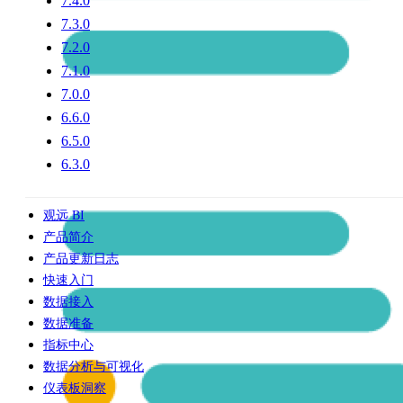
7.4.0
7.3.0
7.2.0
7.1.0
7.0.0
6.6.0
6.5.0
6.3.0
观远 BI
产品简介
产品更新日志
快速入门
数据接入
数据准备
指标中心
数据分析与可视化
仪表板洞察