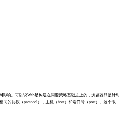
都会受到影响。可以说Web是构建在同源策略基础之上的，浏览器只是针对
议（protocol），主机（host）和端口号（port）。这个限