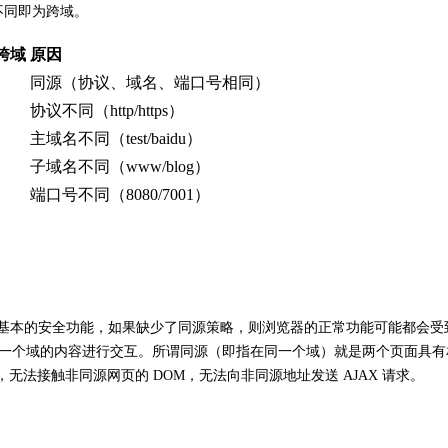
不同即为跨域。
跨域
原因
同源（协议、域名、端口号相同）
协议不同（http/https）
主域名不同（test/baidu）
子域名不同（www/blog）
端口号不同（8080/7001）
览器最核心也最基本的安全功能，如果缺少了同源策略，则浏览器的正常功能可能
外一个域的内容进行交互。所谓同源（即指在同一个域）就是两个页面具有相同的协
exedDB，无法接触非同源网页的 DOM，无法向非同源地址发送 AJAX 请求。