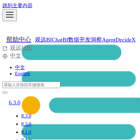
跳到主要内容
帮助中心
观远BI
ChatBI
数据开发
洞察Agent
DecideX
观远社区
中文
中文
English
6.3.0
8.3.0
8.2.0
8.1.0