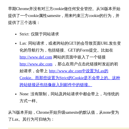
早期Chrome并没有对三方cookie做任何安全管控。从56版本开始
提供了一个cookie属性samesite，用来约束三方cookie的行为，并
提供了三个选项：
Strict: 仅限于同站请求
Lax: 同站请求，或者跨站的GET的会导致页面URL发生变
化的导航行为，包括链接、GET的Form提交。比如在
http://www.def.com
网站的页面中嵌入了一个链接
http://www.abc.com
，那么在用户点击此链接时发起的初
始请求，会带上
http://www.abc.com中设置为Lax的
Cookie。而那些设置为Strict的Cookie是不会带上的。这种
跨站链接还包括像嵌入到邮件中的链接。
None: 没有限制，同站及跨站请求中都会带上，与传统的
方式一样。
从76版本开始，Chrome开始升级samesite的默认值，从none变为
了Lax。其行为可归纳为：