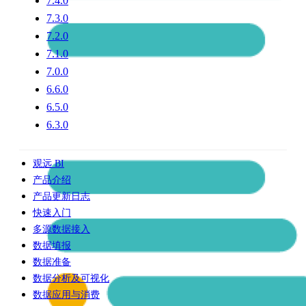
7.4.0
7.3.0
7.2.0
7.1.0
7.0.0
6.6.0
6.5.0
6.3.0
观远 BI
产品介绍
产品更新日志
快速入门
多源数据接入
数据填报
数据准备
数据分析及可视化
数据应用与消费