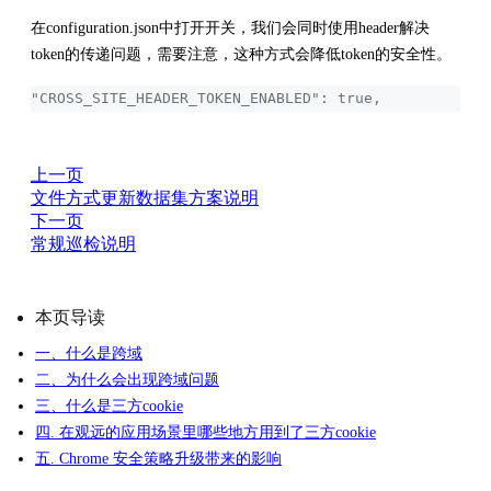
在configuration.json中打开开关，我们会同时使用header解决
token的传递问题，需要注意，这种方式会降低token的安全性。
"CROSS_SITE_HEADER_TOKEN_ENABLED": true,
上一页
文件方式更新数据集方案说明
下一页
常规巡检说明
本页导读
一、什么是跨域
二、为什么会出现跨域问题
三、什么是三方cookie
四. 在观远的应用场景里哪些地方用到了三方cookie
五. Chrome 安全策略升级带来的影响