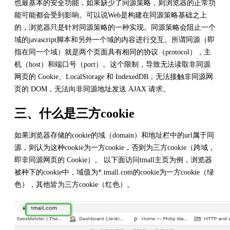
也最基本的安全功能，如果缺少了同源策略，则浏览器的正常功
能可能都会受到影响。可以说Web是构建在同源策略基础之上
的，浏览器只是针对同源策略的一种实现。同源策略会阻止一个
域的javascript脚本和另外一个域的内容进行交互。所谓同源（即
指在同一个域）就是两个页面具有相同的协议（protocol），主
机（host）和端口号（port）。这个限制，导致无法读取非同源
网页的 Cookie、LocalStorage 和 IndexedDB，无法接触非同源网
页的 DOM，无法向非同源地址发送 AJAX 请求。
三、什么是三方cookie
如果浏览器存储的cookie的域（domain）和地址栏中的url属于同
源，则认为这种cookie为一方cookie，否则为三方cookie（跨域，
即非同源网页的 Cookie）。 以下面访问tmall主页为例，浏览器
被种下的cookie中，域值为*.tmall.com的cookie为一方cookie（绿
色），其他皆为三方cookie（红色）。