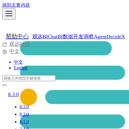
跳到主要内容
帮助中心
观远BI
ChatBI
数据开发
洞察Agent
DecideX
观远社区
中文
中文
English
8.3.0
8.3.0
8.2.0
8.1.0