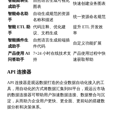
智能图表生
自然语言生成可视化
快速创建业务图表
成助手
图表
智能命名助
自动生成规范的资源
统一资源命名规范
手
名称和描述
智能 ETL 助
代码注释、优化建
提升 ETL 开发效
手
议、文档生成
率
智能插件生
自然语言生成前端插
自定义功能扩展
成助手
件代码
产品使用 AI
7×24 小时在线技术支
产品使用过程中快
问答助手
持
速获取帮助
API 连接器
API 连接器是观远数据打造的企业数据自动化接入的工
具，用自动化的方式将数据汇集到BI平台，观远云市场
的数据连接器可帮助用户加速数据连接、数据整合与沉
淀，从而助力企业用户更快、更全面、更前站的搭建数
据分析和决策体系。