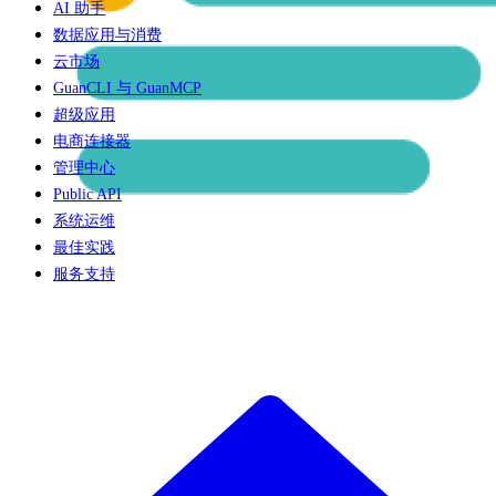
AI 助手
数据应用与消费
云市场
GuanCLI 与 GuanMCP
超级应用
电商连接器
管理中心
Public API
系统运维
最佳实践
服务支持