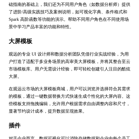
础指南的基础上，我们还为不同用户角色（如数据分析师）提供
了进阶/高级实践技巧及案例说明，如可视化字典、条件格式和
Spark 高阶函数等功能的演示。帮助不同用户角色在不同使用场
景中学习产品丰富的功能和特性。
大屏模板
观远的专业 UI 设计师和数据分析团队凭借行业实战经验，为用
户打造了适配于多业务场景的高审美大屏模板，并将其整合至云
市场模板库。用户无需设计经验，即可轻松创建引人注目的酷炫
大屏。
在观远云市场的大屏模板商城，用户可以浏览并选择符合其需求
的模板，通过一键数据替换方式快速生成个性化的大屏内容。这
些模板支持拖拽编辑，允许用户根据需求自由调整内容和尺寸，
显著节约设计成本，提升数据呈现效果。
插件
对于企业而言，数据可视化可以消除存储数据和企业中每个员工