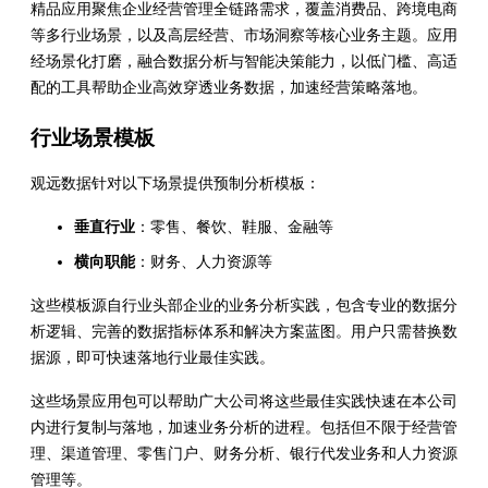
精品应用聚焦企业经营管理全链路需求，覆盖消费品、跨境电商
等多行业场景，以及高层经营、市场洞察等核心业务主题。应用
经场景化打磨，融合数据分析与智能决策能力，以低门槛、高适
配的工具帮助企业高效穿透业务数据，加速经营策略落地。
行业场景模板
观远数据针对以下场景提供预制分析模板：
垂直行业
：零售、餐饮、鞋服、金融等
横向职能
：财务、人力资源等
这些模板源自行业头部企业的业务分析实践，包含专业的数据分
析逻辑、完善的数据指标体系和解决方案蓝图。用户只需替换数
据源，即可快速落地行业最佳实践。
这些场景应用包可以帮助广大公司将这些最佳实践快速在本公司
内进行复制与落地，加速业务分析的进程。包括但不限于经营管
理、渠道管理、零售门户、财务分析、银行代发业务和人力资源
管理等。