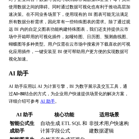
使用数据之间的障碍。同时通过数据可视化也有利于推动高层加
速决策。在不同业务场景下，使用现有的 BI 图表可能无法满足
所有数据分析需求，因此常有一些特殊图表的需求。除了通过观
远 BI 内的自定义图表功能构建特殊图表，我们还支持提供云市
场中开箱即用的可视化插件，如哑铃图、日历图、预测曲线图、
蝴蝶图等多种类型。用户仅需在云市场中搜索并下载喜欢的可视
化应用插件，一键安装至 BI 便可帮助用户更方便的实现数据可
视化加速。
AI 助手
AI 助手应用以 AI 为计算引擎，BI 为数字展示及交互工具，通
过
AI+BI
结合的方式，为企业用户快速提供场景化的解决方案，
详细介绍可参考
AI 助手
。
AI 助手
核心功能
适用场景
智能公式生
自动生成 ETL SQL 和
非技术用户快速构
成助手
计算字段公式
建数据逻辑