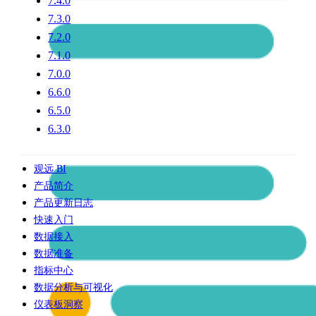
7.4.0
7.3.0
7.2.0
7.1.0
7.0.0
6.6.0
6.5.0
6.3.0
观远 BI
产品简介
产品更新日志
快速入门
数据接入
数据准备
指标中心
数据分析与可视化
仪表板洞察