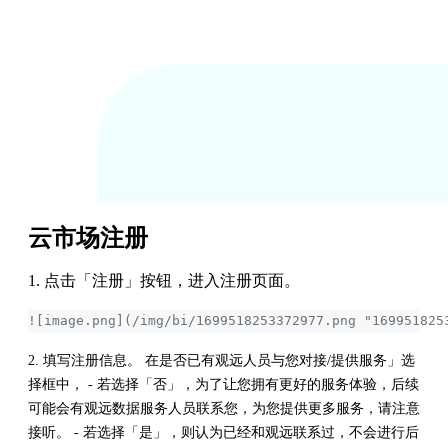
云市场注册
1. 点击「注册」按钮，进入注册页面。
![image.png](/img/bi/1699518253372977.png "169951825
2. 填写注册信息。 在是否已有观远人员与您对接/提供服务」选
择框中， - 若选择「否」，为了让您拥有更好的服务体验，后续
可能会有观远数据服务人员联系您，为您提供更多服务，请注意
接听。 - 若选择「是」，则认为已经和观远联系过，不会进行后