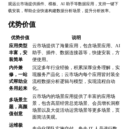
观远云市场提供插件、模板、AI 助手等数据应用，支持一键下
载安装，帮助企业快速构建数据分析场景，提升分析效率。
优势价值
优势价值
说明
应用类型
云市场提供了海量应用，包含场景应用、AI
丰富，安
助手、插件、数据连接器等，快捷安装，方
装简单
便使用。
内外兼
沉淀多年行业经验，积累深厚业务理解，实
修，一站
现服务产品化；云市场内每个应用皆封装全
式帮助业
流程数据分析逻辑与模型，实现流程自动
务用起来
化。
云市场内的场景应用提供了丰富的应用场
多场景主
景，包含高层经营总览场景、会员增长洞察
题，高颜
场景以及大促活动运营场景等更多场景，页
值创意
面简洁美观。
运维极
专业化团队实施交付，免去 IT 人员进行数