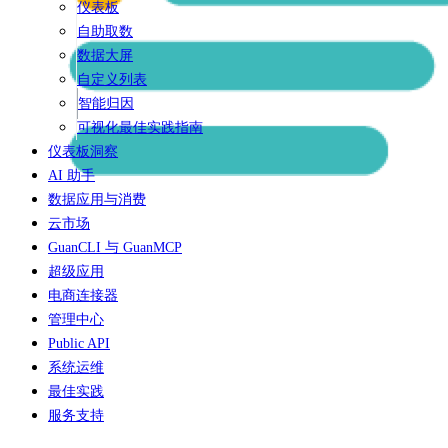
仪表板
自助取数
数据大屏
自定义列表
智能归因
可视化最佳实践指南
仪表板洞察
AI 助手
数据应用与消费
云市场
GuanCLI 与 GuanMCP
超级应用
电商连接器
管理中心
Public API
系统运维
最佳实践
服务支持