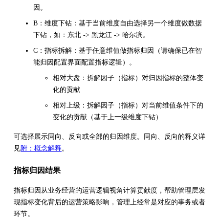
因。
B：维度下钻：基于当前维度自由选择另一个维度做数据
下钻，如：东北 -> 黑龙江 -> 哈尔滨。
C：指标拆解：基于任意维值做指标归因（请确保已在智
能归因配置界面配置指标逻辑）。
相对大盘：拆解因子（指标）对归因指标的整体变
化的贡献
相对上级：拆解因子（指标）对当前维值条件下的
变化的贡献（基于上一级维度下钻）
可选择展示同向、反向或全部的归因维度。同向、反向的释义详
见
附：概念解释
。
指标归因结果
指标归因从业务经营的运营逻辑视角计算贡献度，帮助管理层发
现指标变化背后的运营策略影响，管理上经常是对应的事务或者
环节。