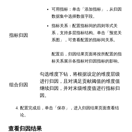
可用指标：单击「添加指标」，从归因
数据集中选择数值字段。
指标关系：配置指标间的四则等式关
系，支持多层指标结构。单击「预览关
指标归因
系图」，可查看配置的指标间关系。
配置后，归因结果页面将按所配置的指
标关系展示各指标对归因指标的影响。
勾选维度下钻，将根据设定的维度层级
进行归因，且对满足贡献阈值的维度值
组合归因
继续归因，并对末级维度值进行指标归
因。
配置完成后，单击「保存」，进入归因结果页面查看结
论。
查看归因结果