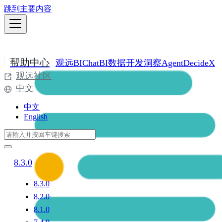
跳到主要内容
帮助中心
观远BI
ChatBI
数据开发
洞察Agent
DecideX
观远社区
中文
中文
English
8.3.0
8.3.0
8.2.0
8.1.0