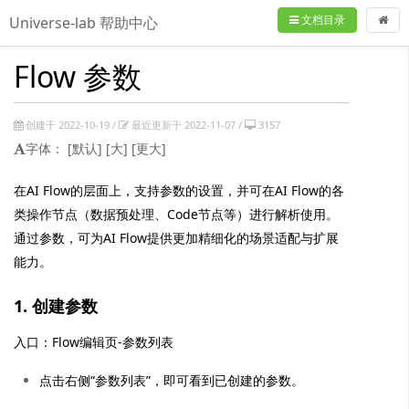
文档目录
Universe-lab 帮助中心
Flow 参数
创建于 2022-10-19 /
最近更新于 2022-11-07 /
3157
字体：
[默认]
[大]
[更大]
在AI Flow的层面上，支持参数的设置，并可在AI Flow的各
类操作节点（数据预处理、Code节点等）进行解析使用。
通过参数，可为AI Flow提供更加精细化的场景适配与扩展
能力。
1. 创建参数
入口：Flow编辑页-参数列表
点击右侧“参数列表”，即可看到已创建的参数。