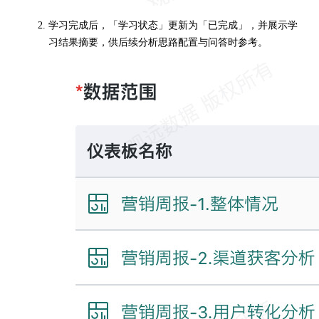
学习完成后，「学习状态」更新为「已完成」，并展示学
习结果摘要，供后续分析思路配置与问答时参考。