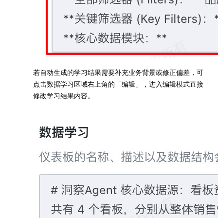
若自动生成的学习结果需要补充业务背景或修正偏差，可
点击数据学习区域右上角的「编辑」，进入编辑模式直接
修改学习结果内容。