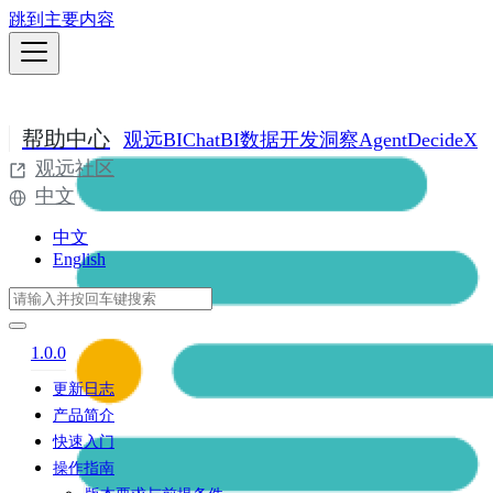
跳到主要内容
帮助中心
观远BI
ChatBI
数据开发
洞察Agent
DecideX
观远社区
中文
中文
English
1.0.0
更新日志
产品简介
快速入门
操作指南