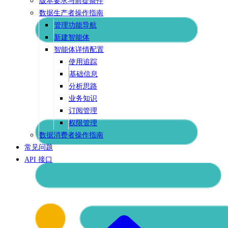
版本要求与前提条件
数据生产者操作指南
管理功能导航
新建智能体
智能体详情配置
使用追踪
基础信息
分析思路
业务知识
订阅管理
权限管理
数据消费者操作指南
常见问题
API 接口