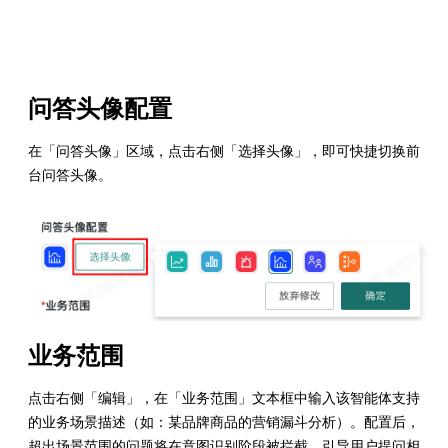
问答头像配置
在「问答头像」区域，点击右侧「选择头像」，即可快捷切换前
台问答头像。
业务范围
点击右侧「编辑」，在「业务范围」文本框中输入该智能体支持
的业务场景描述（如：某品牌商品的营销漏斗分析）。配置后，
超出场景范围的问题将在意图识别阶段被拦截，引导用户提问相