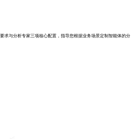
要求与分析专家三项核心配置，指导您根据业务场景定制智能体的分