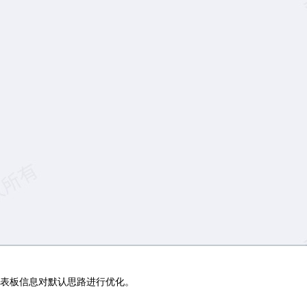
表板信息对默认思路进行优化。