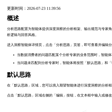
更新时间：
2026-07-23 11:39:56
概述
分析思路配置为智能体提供深度洞察的分析框架、输出规范与专家角
析逻辑与回答风格。
进入洞察智能体详情页，点击「分析思路」页签，即可查看并编辑分
当数据消费者的问题匹配某个分析专家的业务范围时，智能体
当问题未匹配到分析专家时，智能体将按照「默认思路」和「
默认思路
在「默认思路」区域，您可以填入期望智能体进行深度洞察的分析框
点击「默认思路」区域右侧的「编辑」按钮，在文本框中输入或修改