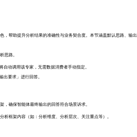
色，帮助提升分析结果的准确性与业务契合度。本节涵盖默认思路、输出
析思路。
将自动调用该专家，无需数据消费者手动指定。
输出要求」进行回答。
架，确保智能体最终输出的回答符合场景诉求。
分析框架内容（如：分析维度、分析层次、关注重点等）。