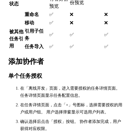
份预览
状态
预览
重命名
✅
❌
❌
移动
✅
❌
❌
引用子任
被其他
✅
✅
✅
务
任务引
用
任务导入
✅
✅
✅
添加协作者
单个任务授权
在「离线开发」页面，进入需要授权的任务详情页面。
任务详情页面显示任务配置信息。
在任务详情页面，点击「+」号图标，选择需要授权的用
户或用户组。 用户选择弹窗显示可选用户列表。
确认选择后点击「授权」按钮。 协作者添加完成，用户
获得对应权限。