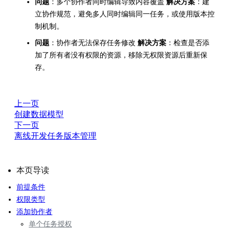
问题
：多个协作者同时编辑导致内容覆盖
解决方案
：建
立协作规范，避免多人同时编辑同一任务，或使用版本控
制机制。
问题
：协作者无法保存任务修改
解决方案
：检查是否添
加了所有者没有权限的资源，移除无权限资源后重新保
存。
上一页
创建数据模型
下一页
离线开发任务版本管理
本页导读
前提条件
权限类型
添加协作者
单个任务授权