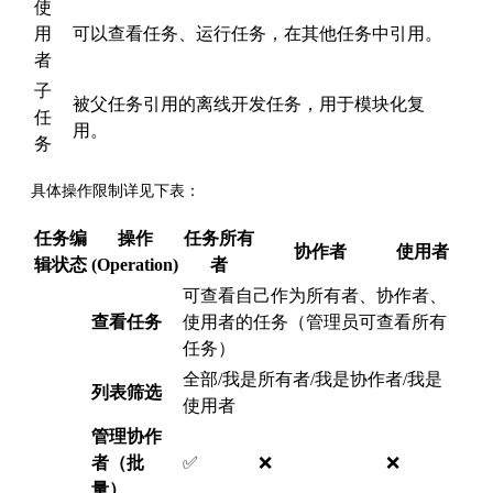
使
用
可以查看任务、运行任务，在其他任务中引用。
者
子
被父任务引用的离线开发任务，用于模块化复
任
用。
务
具体操作限制详见下表：
任务编
操作
任务所有
协作者
使用者
辑状态
(Operation)
者
可查看自己作为所有者、协作者、
查看任务
使用者的任务（管理员可查看所有
任务）
全部/我是所有者/我是协作者/我是
列表筛选
使用者
管理协作
者（批
✅
❌
❌
量）