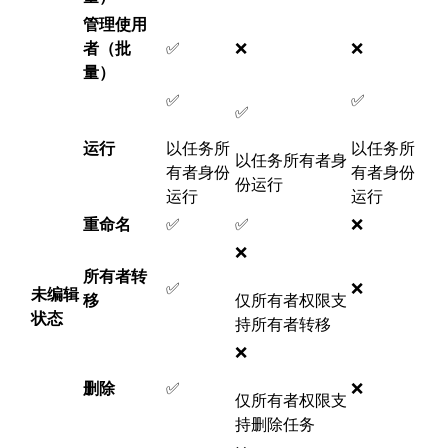
管理使用
者（批
✅
❌
❌
量）
✅
✅
✅
运行
以任务所
以任务所
以任务所有者身
有者身份
有者身份
份运行
运行
运行
重命名
✅
✅
❌
❌
所有者转
✅
❌
未编辑
移
仅所有者权限支
状态
持所有者转移
❌
删除
✅
❌
仅所有者权限支
持删除任务