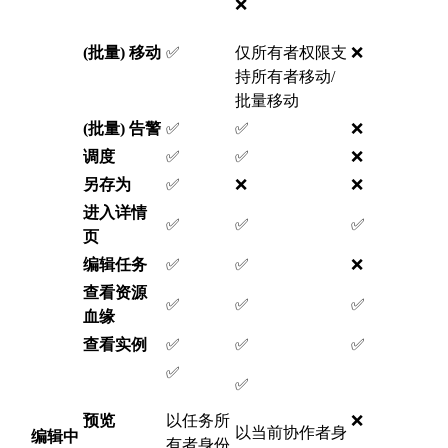
❌
(批量) 移动
✅
仅所有者权限支
❌
持所有者移动/
批量移动
(批量) 告警
✅
✅
❌
调度
✅
✅
❌
另存为
✅
❌
❌
进入详情
✅
✅
✅
页
编辑任务
✅
✅
❌
查看资源
✅
✅
✅
血缘
查看实例
✅
✅
✅
✅
✅
预览
以任务所
❌
以当前协作者身
编辑中
有者身份