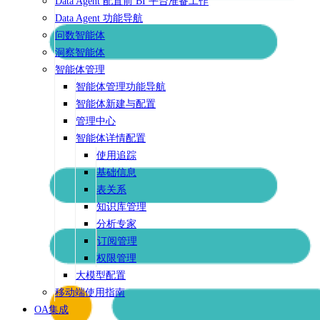
Data Agent 配置前 BI 平台准备工作
Data Agent 功能导航
问数智能体
洞察智能体
智能体管理
智能体管理功能导航
智能体新建与配置
管理中心
智能体详情配置
使用追踪
基础信息
表关系
知识库管理
分析专家
订阅管理
权限管理
大模型配置
移动端使用指南
OA集成