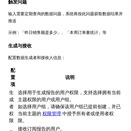
触发问题
输入需要定期查询的数据问题，系统将按此问题获取数据结果并
推送
示例：「昨日销售额是多少」、「本周订单量统计」等
生成与接收
配置数据生成者和接收人信息：
配
置
说明
项
生
选择用于生成报告的用户权限，支持选择拥有当前
成
主题权限的用户或用户组。
者
如选择用户组，请确保该用户组已提前创建，并已
权
当前主题的
权限管理
中授予所有者或使用者权
限
限。
接收订阅报告的用户。