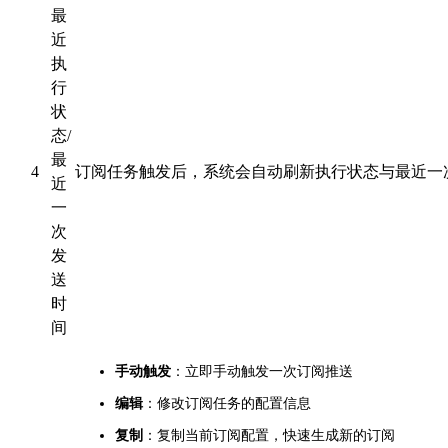
最
近
执
行
状
态/
最
4
订阅任务触发后，系统会自动刷新执行状态与最近一
近
一
次
发
送
时
间
手动触发
：立即手动触发一次订阅推送
编辑
：修改订阅任务的配置信息
复制
：复制当前订阅配置，快速生成新的订阅