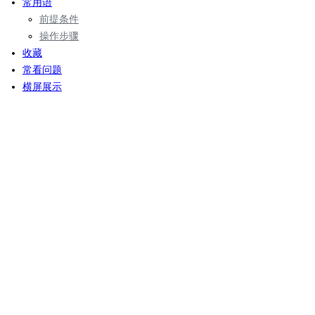
常用语
前提条件
操作步骤
收藏
常看问题
横屏展示