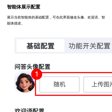
智能体展示配置
展示当前智能体的基础配置，可在此界面修改头像、欢迎语、智
能体描述。