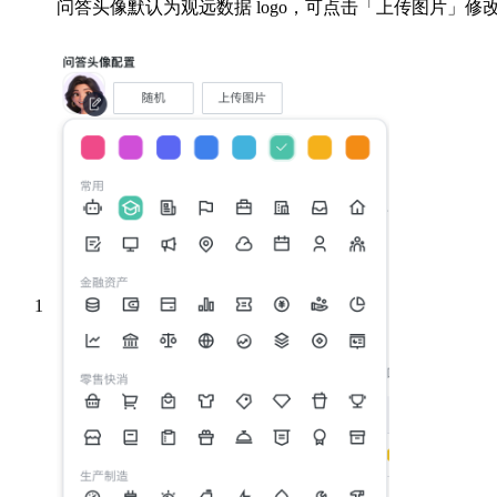
问答头像默认为观远数据 logo，可点击「上传图片」修
1