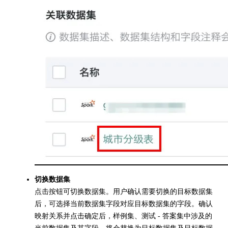
切换数据集
点击按钮可切换数据集。用户确认需要切换的目标数据集
后，可选择当前数据集字段对应目标数据集的字段。确认
映射关系并点击确定后，样例集、测试 - 答案集中涉及的