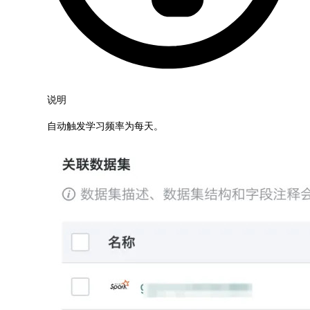
说明
自动触发学习频率为每天。