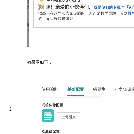
效果图如下：
2