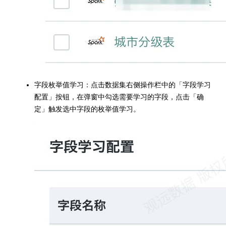
字段枚举值学习：点击数据集右侧操作栏中的「字段学习
配置」按钮，在弹窗中勾选需要学习的字段，点击「确
定」触发选中字段的枚举值学习。