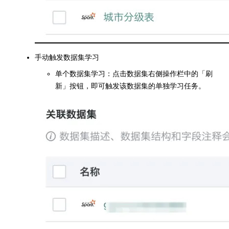
手动触发数据集学习
单个数据集学习：点击数据集右侧操作栏中的「刷
新」按钮，即可触发该数据集的单独学习任务。