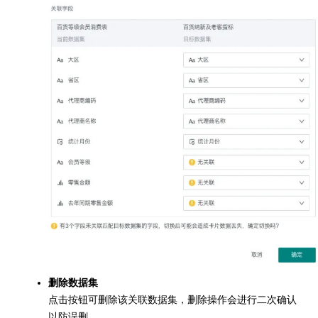
删除数据集
点击按钮可删除该关联数据集，删除操作会进行二次确认
以防误删。