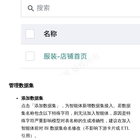
管理数据集
添加数据集
点击「添加数据集」，为智能体新增数据集接入。若数据
集名称包含以下特殊字符，则无法加入智能体，原因是特
殊字符严重影响模型对表名称的生成准确性，建议在加入
智能体前对 BI 数据集命名修改（不影响下游卡片或 ETL
引用）。