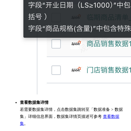
查看数据集详情
若需要数据集详情，点击数据集跳转至「数据准备 > 数据
集」详细信息界面，数据集详情页描述可参考
查看数据
集
。