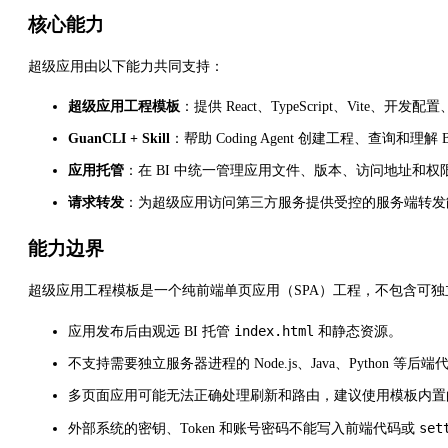
核心能力
超级应用由以下能力共同支持：
超级应用工程模板
：提供 React、TypeScript、Vite
GuanCLI + Skill
：帮助 Coding Agent 创建工程、查询和理解
应用托管
：在 BI 中统一管理应用文件、版本、访问地址和权
请求转发
：为超级应用访问第三方服务提供受控的服务端转发
能力边界
超级应用工程模板是一个纯前端单页应用（SPA）工程，不包含可
index.html
应用发布后由观远 BI 托管
和静态资源。
不支持需要独立服务器进程的 Node.js、Java、Python 等后端
多页面应用可能无法正确处理刷新和路由，建议使用模板内置的 Rea
set
外部系统的密钥、Token 和账号密码不能写入前端代码或