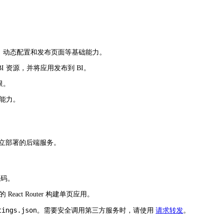
、开发配置、动态配置和发布页面等基础能力。
 BI 资源，并将应用发布到 BI。
限。
能力。
独立部署的后端服务。
代码。
ct Router 构建单页应用。
tings.json
。需要安全调用第三方服务时，请使用
请求转发
。