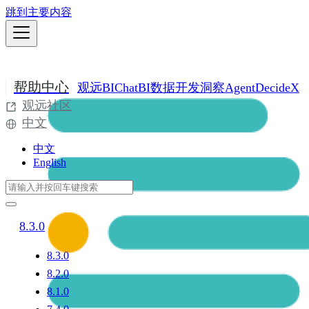
跳到主要内容
帮助中心
观远BI
ChatBI
数据开发
洞察Agent
DecideX
观远社区
中文
中文
English
8.3.0
8.3.0
8.2.0
8.1.0