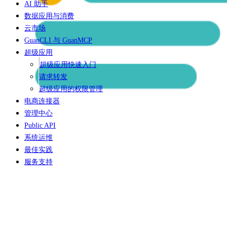
AI 助手
数据应用与消费
云市场
GuanCLI 与 GuanMCP
超级应用
超级应用快速入门
请求转发
超级应用的权限管理
电商连接器
管理中心
Public API
系统运维
最佳实践
服务支持