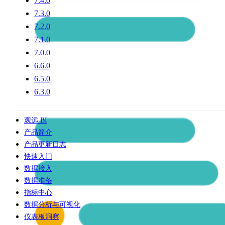
7.4.0
7.3.0
7.2.0
7.1.0
7.0.0
6.6.0
6.5.0
6.3.0
观远 BI
产品简介
产品更新日志
快速入门
数据接入
数据准备
指标中心
数据分析与可视化
仪表板洞察