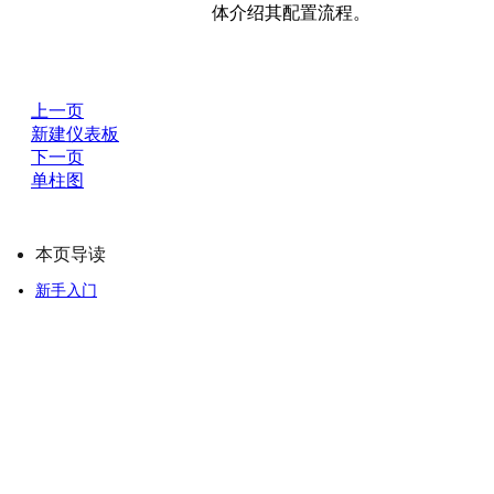
体介绍其配置流程。
上一页
新建仪表板
下一页
单柱图
本页导读
新手入门