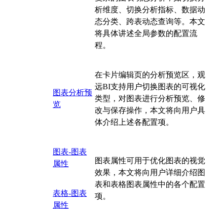
析维度、切换分析指标、数据动
态分类、跨表动态查询等。本文
将具体讲述全局参数的配置流
程。
在卡片编辑页的分析预览区，观
远BI支持用户切换图表的可视化
图表分析预
类型，对图表进行分析预览、修
览
改与保存操作，本文将向用户具
体介绍上述各配置项。
图表-图表
图表属性可用于优化图表的视觉
属性
效果，本文将向用户详细介绍图
表和表格图表属性中的各个配置
表格-图表
项。
属性