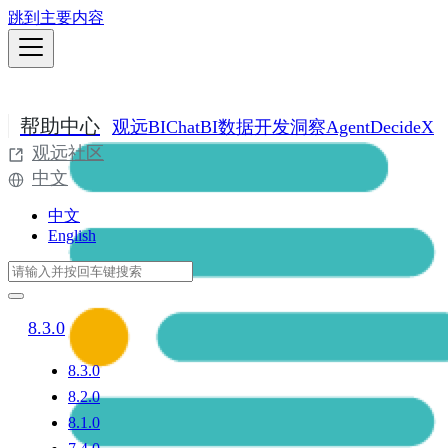
跳到主要内容
帮助中心
观远BI
ChatBI
数据开发
洞察Agent
DecideX
观远社区
中文
中文
English
8.3.0
8.3.0
8.2.0
8.1.0