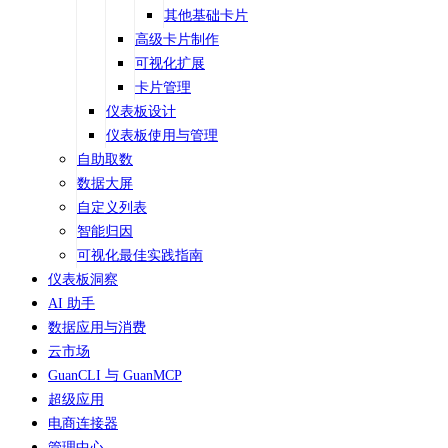
其他基础卡片
高级卡片制作
可视化扩展
卡片管理
仪表板设计
仪表板使用与管理
自助取数
数据大屏
自定义列表
智能归因
可视化最佳实践指南
仪表板洞察
AI 助手
数据应用与消费
云市场
GuanCLI 与 GuanMCP
超级应用
电商连接器
管理中心