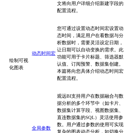
文将向用户详细介绍新建字段的
配置流程。
您可通过设置动态时间宏设置动
态时间，满足用户在看数据与分
析数据时，需要灵活设定日期，
让日期可以自动变换的需求。此
动态时间宏
功能可用于卡片标题、筛选器默
绘制可视
认值、订阅预警、数据集创建。
化图表
本篇将向您具体介绍动态时间宏
配置流程。
观远BI支持用户在数据融合与数
据分析的多个环节中（如卡片、
数据集计算字段、视图数据集、
直连数据集的SQL）灵活使用参
数。用户通过参数的使用可实现
全局参数
复杂的图表动态分析，如切换分