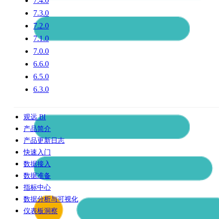
7.4.0
7.3.0
7.2.0
7.1.0
7.0.0
6.6.0
6.5.0
6.3.0
观远 BI
产品简介
产品更新日志
快速入门
数据接入
数据准备
指标中心
数据分析与可视化
仪表板洞察