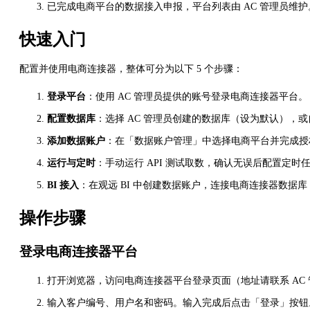
已完成电商平台的数据接入申报，平台列表由 AC 管理员维护
快速入门
配置并使用电商连接器，整体可分为以下 5 个步骤：
登录平台
：使用 AC 管理员提供的账号登录电商连接器平台。
配置数据库
：选择 AC 管理员创建的数据库（设为默认），或自行新增 
添加数据账户
：在「数据账户管理」中选择电商平台并完成授
运行与定时
：手动运行 API 测试取数，确认无误后配置定时
BI 接入
：在观远 BI 中创建数据账户，连接电商连接器数据
操作步骤
登录电商连接器平台
打开浏览器，访问电商连接器平台登录页面（地址请联系 AC
输入客户编号、用户名和密码。输入完成后点击「登录」按钮