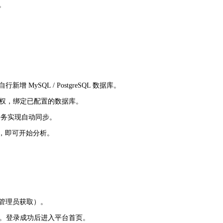
。
MySQL / PostgreSQL 数据库。
权，绑定已配置的数据库。
任务实现自动同步。
库，即可开始分析。
 管理员获取）。
。登录成功后进入平台首页。