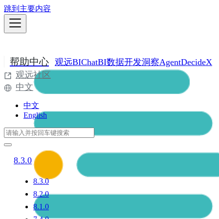
跳到主要内容
帮助中心
观远BI
ChatBI
数据开发
洞察Agent
DecideX
观远社区
中文
中文
English
8.3.0
8.3.0
8.2.0
8.1.0