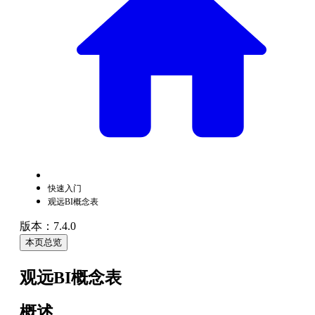
快速入门
观远BI概念表
版本：7.4.0
本页总览
观远BI概念表
概述