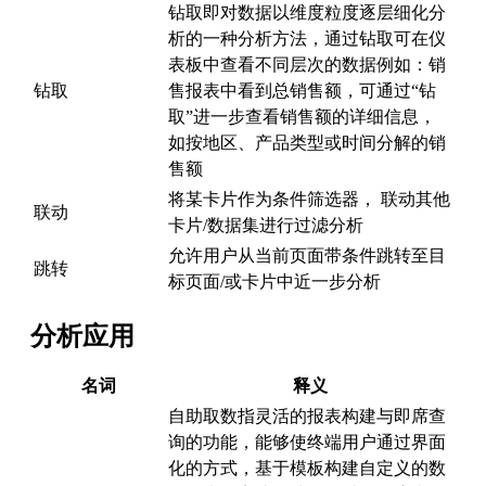
钻取即对数据以维度粒度逐层细化分
析的一种分析方法，通过钻取可在仪
表板中查看不同层次的数据例如：销
钻取
售报表中看到总销售额，可通过“钻
取”进一步查看销售额的详细信息，
如按地区、产品类型或时间分解的销
售额
将某卡片作为条件筛选器， 联动其他
联动
卡片/数据集进行过滤分析
允许用户从当前页面带条件跳转至目
跳转
标页面/或卡片中近一步分析
分析应用
名词
释义
自助取数指灵活的报表构建与即席查
询的功能，能够使终端用户通过界面
化的方式，基于模板构建自定义的数