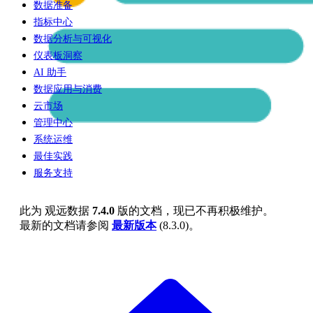
数据准备
指标中心
数据分析与可视化
仪表板洞察
AI 助手
数据应用与消费
云市场
管理中心
系统运维
最佳实践
服务支持
此为
观远数据
7.4.0
版的文档，现已不再积极维护。
最新的文档请参阅
最新版本
(
8.3.0
)。