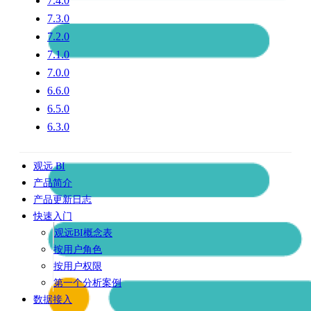
7.4.0
7.3.0
7.2.0
7.1.0
7.0.0
6.6.0
6.5.0
6.3.0
观远 BI
产品简介
产品更新日志
快速入门
观远BI概念表
按用户角色
按用户权限
第一个分析案例
数据接入