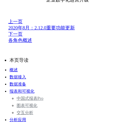
上一页
2020年8月：2.12.0重要功能更新
下一页
各角色概述
本页导读
概述
数据接入
数据准备
报表和可视化
中国式报表Pro
图表可视化
交互分析
分析应用