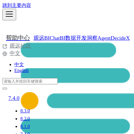
跳到主要内容
帮助中心
观远BI
ChatBI
数据开发
洞察Agent
DecideX
观远社区
中文
中文
English
7.4.0
8.3.0
8.2.0
8.1.0