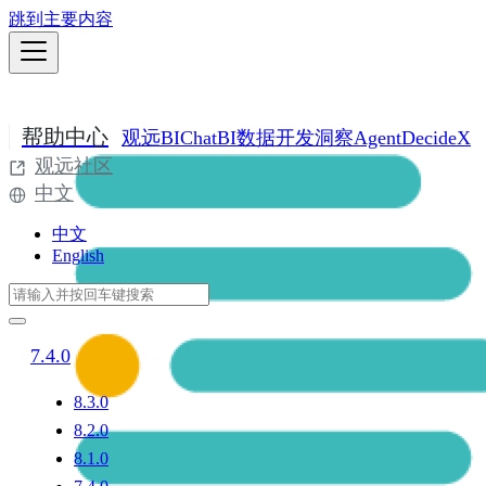
跳到主要内容
帮助中心
观远BI
ChatBI
数据开发
洞察Agent
DecideX
观远社区
中文
中文
English
7.4.0
8.3.0
8.2.0
8.1.0