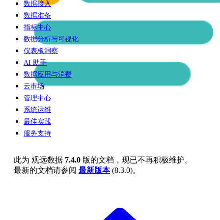
数据接入
数据准备
指标中心
数据分析与可视化
仪表板洞察
AI 助手
数据应用与消费
云市场
管理中心
系统运维
最佳实践
服务支持
此为
观远数据
7.4.0
版的文档，现已不再积极维护。
最新的文档请参阅
最新版本
(
8.3.0
)。