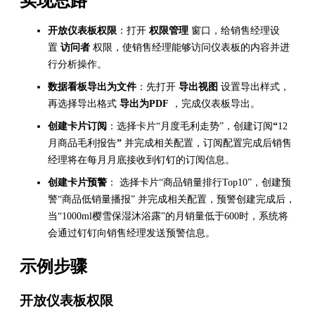
实现思路
开放仪表板权限
：打开
权限管理
窗口，给销售经理设
置
访问者
权限，使销售经理能够访问仪表板的内容并进
行分析操作。
数据看板导出为文件
：先打开
导出视图
设置导出样式，
再选择导出格式
导出为PDF
，完成仪表板导出。
创建卡片订阅
：选择卡片“月度毛利走势”，创建订阅
“
12
月商品毛利报告
”
并完成相关配置，订阅配置完成后销售
经理将在每月月底接收到钉钉的订阅信息。
创建卡片预警
： 选择卡片“商品销量排行Top10”，创建预
警“商品低销量播报” 并完成相关配置，预警创建完成后，
当“1000ml樱雪保湿沐浴露”的月销量低于600时，系统将
会通过钉钉向销售经理发送预警信息。
示例步骤
开放仪表板权限