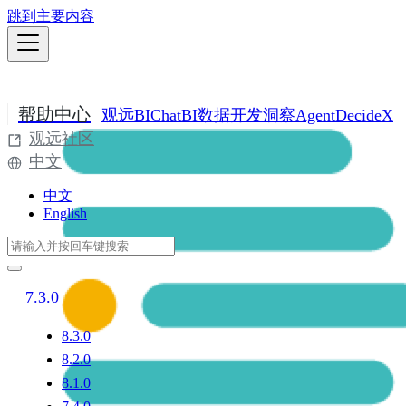
跳到主要内容
帮助中心
观远BI
ChatBI
数据开发
洞察Agent
DecideX
观远社区
中文
中文
English
7.3.0
8.3.0
8.2.0
8.1.0