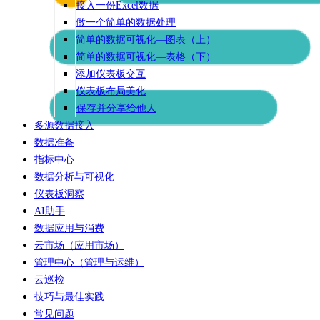
接入一份Excel数据
做一个简单的数据处理
简单的数据可视化—图表（上）
简单的数据可视化—表格（下）
添加仪表板交互
仪表板布局美化
保存并分享给他人
多源数据接入
数据准备
指标中心
数据分析与可视化
仪表板洞察
AI助手
数据应用与消费
云市场（应用市场）
管理中心（管理与运维）
云巡检
技巧与最佳实践
常见问题