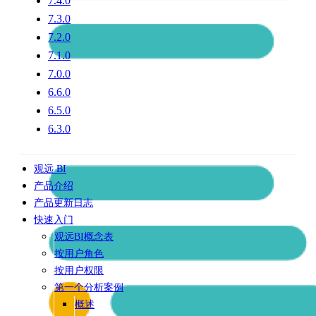
7.4.0
7.3.0
7.2.0
7.1.0
7.0.0
6.6.0
6.5.0
6.3.0
观远 BI
产品介绍
产品更新日志
快速入门
观远BI概念表
按用户角色
按用户权限
第一个分析案例
概述