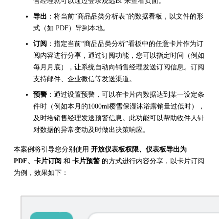
售经理就可以通过登录观远BI 来查看页面。
导出
：将当前“商品品类分析表”的数据看板，以文件的形
式（如 PDF）导到本地。
订阅
：指定当前“商品品类分析”看板中的任意卡片作为订
阅内容进行分享，通过订阅功能，您可以指定时间（例如
每月月底），让系统自动向销售经理发送订阅信息。订阅
支持邮件、企业微信等发送渠道。
预警
：通过设置预警，可以在卡片内数据达到某一设定条
件时（例如本月的1000ml樱雪保湿沐浴露销量过低时），
及时给销售经理发送预警信息。此功能可以帮助收件人针
对数据的异常变动及时做出决策响应。
本案例将引导您分别使用
开放仪表板权限、仪表板导出为
PDF、卡片订阅
和
卡片预警
的方式进行内容分享，以卡片订阅
为例，效果如下：