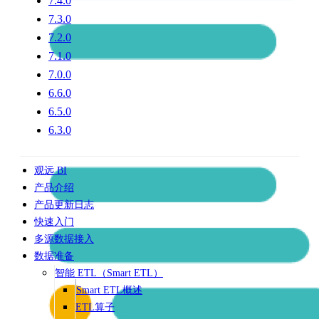
7.4.0
7.3.0
7.2.0
7.1.0
7.0.0
6.6.0
6.5.0
6.3.0
观远 BI
产品介绍
产品更新日志
快速入门
多源数据接入
数据准备
智能 ETL（Smart ETL）
Smart ETL概述
ETL算子