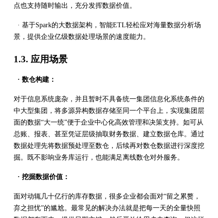
点也支持随时输出，充分发挥数据价值。
· 基于Spark的大数据架构，智能ETL轻松应对海量数据分析场
景，提供企业亿级数据处理场景的速度能力。
1.3. 应用场景
· 数仓构建：
对于信息系统庞杂，并且暂时不具备统一集团信息化系统条件的
中大型集团，将多源异构数据存储至同一个平台上，实现集团层
面的数据“大一统”便于企业中心化高效管理和决策支持。如可从
总账、报表、甚至凭证层级抽取财务数据、建立数据仓库。通过
数据处理先将数据预处理至数仓，后续再对数仓数据进行深度挖
掘。既不影响业务库运行，也能满足离线数仓对外服务。
· 挖掘数据价值：
面对动辄几十亿行的库存数据，很多企业都会面对“留之累赘，
弃之担忧”的尴尬。最常见的解决办法就是把每一天的全量快照