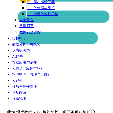
ETL画布编辑工具
ETL的管理与维护
ETL治理的实践思路
表单录入
数据回写
数据安全管控
指标中心
数据分析与可视化
仪表板洞察
AI助手
数据应用与消费
云市场（应用市场）
管理中心（管理与运维）
云巡检
技巧与最佳实践
常见问题
报错说明
此为
观远数据
7.3.0
版的文档，现已不再积极维护。