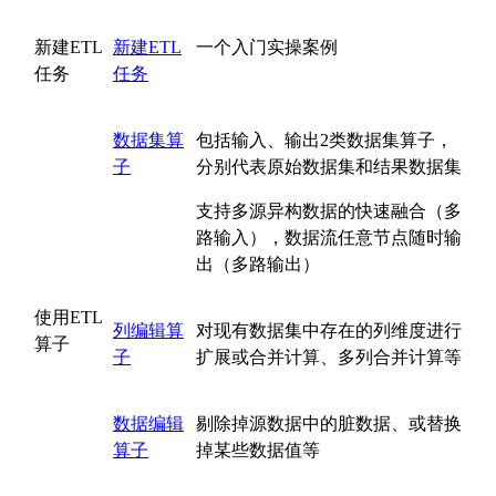
新建ETL
新建ETL
一个入门实操案例
任务
任务
数据集算
包括输入、输出2类数据集算子，
子
分别代表原始数据集和结果数据集
支持多源异构数据的快速融合（多
路输入），数据流任意节点随时输
出（多路输出）
使用ETL
列编辑算
对现有数据集中存在的列维度进行
算子
子
扩展或合并计算、多列合并计算等
数据编辑
剔除掉源数据中的脏数据、或替换
算子
掉某些数据值等