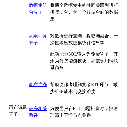
数据集组
将两个数据集中的共同关联列进行
合算子
拼接，合并为一个数据全面的数据
集
高级计算
对数据进行查询、提取与融合、一
算子
次性输出数据集统计信息等
此功能中SQL输入为免费算子，其
余为付费增值模块，如需试用请联
系商务
画布注释
帮助协作者理解复杂ETL环节，减
少维护成本与交接难度
画布编辑
高亮相关
方便用户在ETL问题排查时，快速
算子
路径
理清上下游节点关系