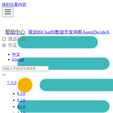
跳到主要内容
帮助中心
观远BI
ChatBI
数据开发
洞察Agent
DecideX
观远社区
中文
中文
English
7.3.0
8.3.0
8.2.0
8.1.0