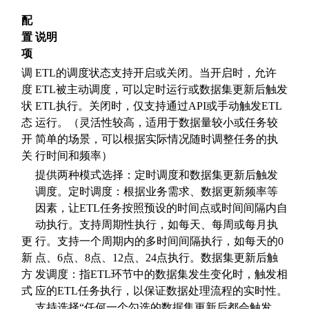
配
置
说明
项
调
ETL的调度状态支持开启或关闭。当开启时，允许
度
ETL被主动调度，可以定时运行或数据集更新后触发
状
ETL执行。关闭时，仅支持通过API或手动触发ETL
态
运行。（灵活性较高，适用于数据量较小或任务较
开
简单的场景，可以根据实际情况随时调整任务的执
关
行时间和频率）
提供两种模式选择：定时调度和数据集更新后触发
调度。定时调度：根据业务需求、数据更新频率等
因素，让ETL任务按照预设的时间点或时间间隔内自
动执行。支持周期性执行，如每天、每周或每月执
更
行。支持一个周期内的多时间间隔执行，如每天的0
新
点、6点、8点、12点、24点执行。数据集更新后触
方
发调度：指ETL环节中的数据集发生变化时，触发相
式
应的ETL任务执行，以保证数据处理流程的实时性。
支持选择“任何一个勾选的数据集更新后都会触发