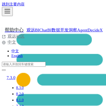
跳到主要内容
帮助中心
观远BI
ChatBI
数据开发
洞察Agent
DecideX
观远社区
中文
中文
English
7.3.0
8.3.0
8.2.0
8.1.0