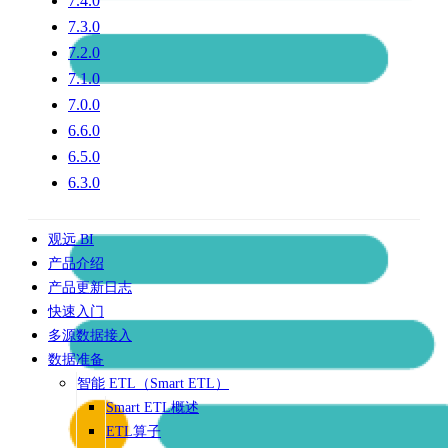
7.4.0
7.3.0
7.2.0
7.1.0
7.0.0
6.6.0
6.5.0
6.3.0
观远 BI
产品介绍
产品更新日志
快速入门
多源数据接入
数据准备
智能 ETL（Smart ETL）
Smart ETL概述
ETL算子