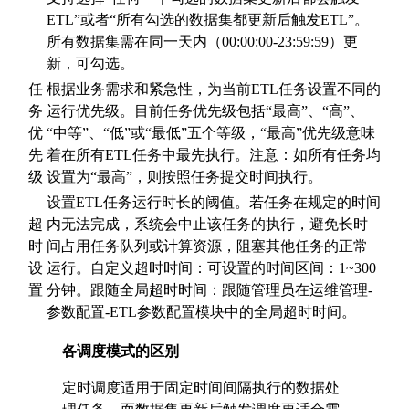
ETL”或者“所有勾选的数据集都更新后触发ETL”。
所有数据集需在同一天内（00:00:00-23:59:59）更
新，可勾选。
任
根据业务需求和紧急性，为当前ETL任务设置不同的
务
运行优先级。目前任务优先级包括“最高”、“高”、
优
“中等”、“低”或“最低”五个等级，“最高”优先级意味
先
着在所有ETL任务中最先执行。注意：如所有任务均
级
设置为“最高”，则按照任务提交时间执行。
设置ETL任务运行时长的阈值。若任务在规定的时间
超
内无法完成，系统会中止该任务的执行，避免长时
时
间占用任务队列或计算资源，阻塞其他任务的正常
设
运行。自定义超时时间：可设置的时间区间：1~300
置
分钟。跟随全局超时时间：跟随管理员在运维管理-
参数配置-ETL参数配置模块中的全局超时时间。
各调度模式的区别
定时调度适用于固定时间间隔执行的数据处