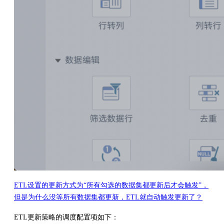
ETL设置的更新方式为“所有勾选的数据集都更新后才会触发”，
但是为什么没等所有数据集都更新，ETL就自动触发更新了？
ETL更新策略的调度配置项如下：