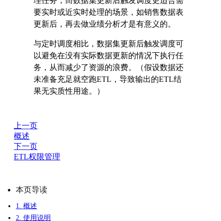
理任务，而数据集更新后触发调度更适合需
要实时或近实时处理的场景，如销售数据表
更新后，再去做业绩分析才是有意义的。
与定时调度相比，数据集更新后触发调度可
以避免在没有实际数据更新的情况下执行任
务，从而减少了资源的浪费。（假设数据还
未准备充足就空跑ETL，导致输出的ETL结
果无实质性用途。）
上一页
概述
下一页
ETL权限管理
本页导读
1. 概述
2. 使用说明