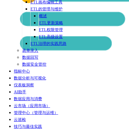
ETL画布编辑工具
ETL的管理与维护
概述
ETL更新策略
ETL权限管理
ETL高级设置
ETL治理的实践思路
表单录入
数据回写
数据安全管控
指标中心
数据分析与可视化
仪表板洞察
AI助手
数据应用与消费
云市场（应用市场）
管理中心（管理与运维）
云巡检
技巧与最佳实践