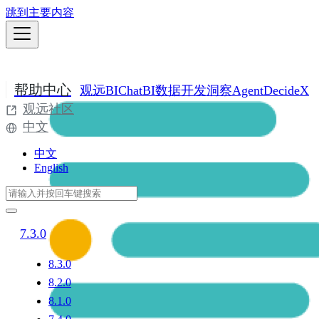
跳到主要内容
帮助中心
观远BI
ChatBI
数据开发
洞察Agent
DecideX
观远社区
中文
中文
English
7.3.0
8.3.0
8.2.0
8.1.0