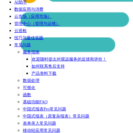
AI助手
数据应用与消费
云市场（应用市场）
管理中心（管理与运维）
云巡检
技巧与最佳实践
常见问题
服务指南
欢迎随时提出对观远服务的反馈和评价！
如何联系售后支持
产品资料下载
数据处理
可视化
函数
基础功能FAQ
中国式报表Pro常见问题
中国式报表（原复杂报表）常见问题
表单录入常见问题
移动轻应用常见问题