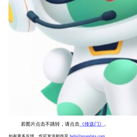
若图片点击不跳转，请点击
《传送门》
。
如有更多反馈，也可发送邮件至
help@guandata.com
。