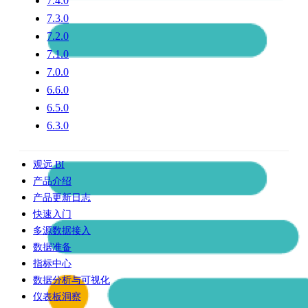
7.4.0
7.3.0
7.2.0
7.1.0
7.0.0
6.6.0
6.5.0
6.3.0
观远 BI
产品介绍
产品更新日志
快速入门
多源数据接入
数据准备
指标中心
数据分析与可视化
仪表板洞察