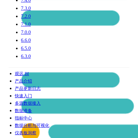
7.4.0
7.3.0
7.2.0
7.1.0
7.0.0
6.6.0
6.5.0
6.3.0
观远 BI
产品介绍
产品更新日志
快速入门
多源数据接入
数据准备
指标中心
数据分析与可视化
仪表板洞察