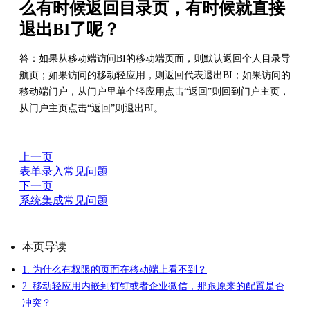
么有时候返回目录页，有时候就直接
退出BI了呢？
答：如果从移动端访问BI的移动端页面，则默认返回个人目录导
航页；如果访问的移动轻应用，则返回代表退出BI；如果访问的
移动端门户，从门户里单个轻应用点击“返回”则回到门户主页，
从门户主页点击“返回”则退出BI。
上一页
表单录入常见问题
下一页
系统集成常见问题
本页导读
1. 为什么有权限的页面在移动端上看不到？
2. 移动轻应用内嵌到钉钉或者企业微信，那跟原来的配置是否
冲突？