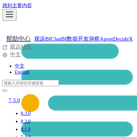
跳到主要内容
帮助中心
观远BI
ChatBI
数据开发
洞察Agent
DecideX
观远社区
中文
中文
English
7.3.0
8.3.0
8.2.0
8.1.0