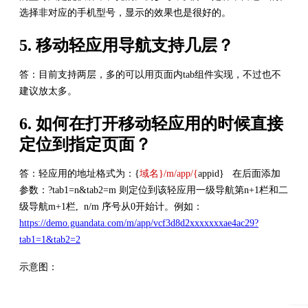
选择非对应的手机型号，显示的效果也是很好的。
5. 移动轻应用导航支持几层？
答：目前支持两层，多的可以用页面内tab组件实现，不过也不
建议放太多。
6.
如何在打开移动轻应用的时候直接
定位到指定页面？
答：轻应用的地址格式为：{
域名}/m/app/{
appid} 在后面添加
参数：?tab1=n&tab2=m 则定位到该轻应用一级导航第n+1栏和二
级导航m+1栏, n/m 序号从0开始计。例如：
https://demo.guandata.com/m/app/vcf3d8d2xxxxxxxae4ac29?
tab1=1&tab2=2
示意图：