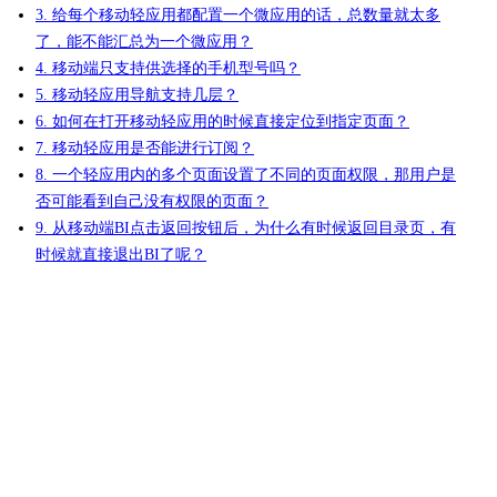
3. 给每个移动轻应用都配置一个微应用的话，总数量就太多
了，能不能汇总为一个微应用？
4. 移动端只支持供选择的手机型号吗？
5. 移动轻应用导航支持几层？
6.
如何在打开移动轻应用的时候直接定位到指定页面？
7. 移动轻应用是否能进行订阅？
8. 一个轻应用内的多个页面设置了不同的页面权限，那用户是
否可能看到自己没有权限的页面？
9. 从移动端BI点击返回按钮后，为什么有时候返回目录页，有
时候就直接退出BI了呢？