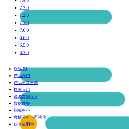
7.4.0
7.3.0
7.2.0
7.1.0
7.0.0
6.6.0
6.5.0
6.3.0
观远 BI
产品介绍
产品更新日志
快速入门
多源数据接入
数据准备
指标中心
数据分析与可视化
仪表板洞察