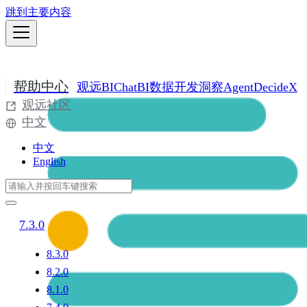
跳到主要内容
帮助中心
观远BI
ChatBI
数据开发
洞察Agent
DecideX
观远社区
中文
中文
English
7.3.0
8.3.0
8.2.0
8.1.0