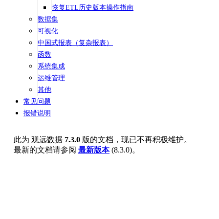
恢复ETL历史版本操作指南
数据集
可视化
中国式报表（复杂报表）
函数
系统集成
运维管理
其他
常见问题
报错说明
此为
观远数据
7.3.0
版的文档，现已不再积极维护。
最新的文档请参阅
最新版本
(
8.3.0
)。