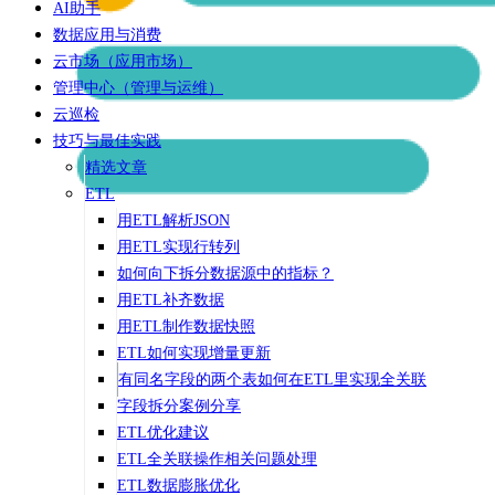
AI助手
数据应用与消费
云市场（应用市场）
管理中心（管理与运维）
云巡检
技巧与最佳实践
精选文章
ETL
用ETL解析JSON
用ETL实现行转列
如何向下拆分数据源中的指标？
用ETL补齐数据
用ETL制作数据快照
ETL如何实现增量更新
有同名字段的两个表如何在ETL里实现全关联
字段拆分案例分享
ETL优化建议
ETL全关联操作相关问题处理
ETL数据膨胀优化