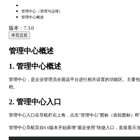
管理中心（管理与运维）
管理中心概述
版本：7.3.0
本页总览
管理中心概述
1. 管理中心概述
管理中心，是企业管理员在观远平台进行相关设置的功能区。主要包
档。
2. 管理中心入口
管理中心入口在导航栏右上角，点击“管理中心”图标（齿轮图标）
管理中心导航页自6.6版本开始新增“最近使用”快捷入口，直接显