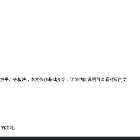
放平台等板块，本文仅作基础介绍，详细功能说明可查看对应的文
过的功能。