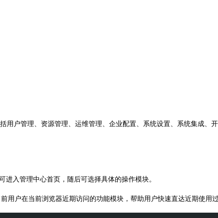
括用户管理、资源管理、运维管理、企业配置、系统设置、系统集成、开
即可进入管理中心首页，随后可选择具体的操作模块。
示当前用户在当前浏览器近期访问的功能模块，帮助用户快速直达近期使用