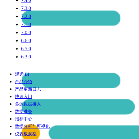
7.4.0
7.3.0
7.2.0
7.1.0
7.0.0
6.6.0
6.5.0
6.3.0
观远 BI
产品介绍
产品更新日志
快速入门
多源数据接入
数据准备
指标中心
数据分析与可视化
仪表板洞察