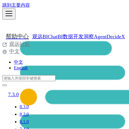
跳到主要内容
帮助中心
观远BI
ChatBI
数据开发
洞察Agent
DecideX
观远社区
中文
中文
English
7.3.0
8.3.0
8.2.0
8.1.0