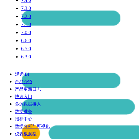
7.4.0
7.3.0
7.2.0
7.1.0
7.0.0
6.6.0
6.5.0
6.3.0
观远 BI
产品介绍
产品更新日志
快速入门
多源数据接入
数据准备
指标中心
数据分析与可视化
仪表板洞察