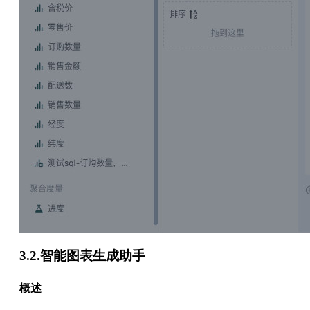
3.2.智能图表生成助手
概述