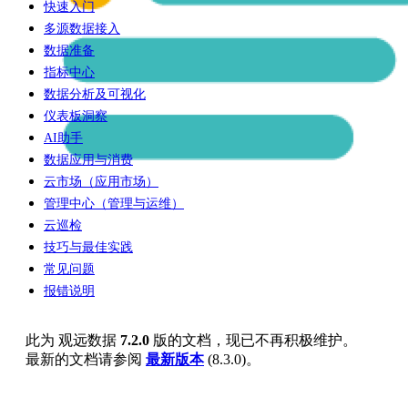
快速入门
多源数据接入
数据准备
指标中心
数据分析及可视化
仪表板洞察
AI助手
数据应用与消费
云市场（应用市场）
管理中心（管理与运维）
云巡检
技巧与最佳实践
常见问题
报错说明
此为
观远数据
7.2.0
版的文档，现已不再积极维护。
最新的文档请参阅
最新版本
(
8.3.0
)。