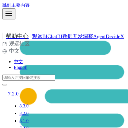
跳到主要内容
帮助中心
观远BI
ChatBI
数据开发
洞察Agent
DecideX
观远社区
中文
中文
English
7.2.0
8.3.0
8.2.0
8.1.0