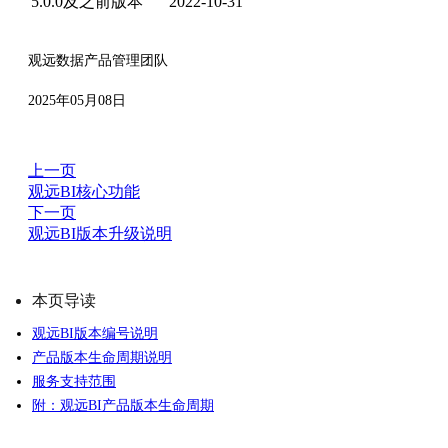
5.0.0及之前版本
2022-10-31
观远数据产品管理团队
2025年05月08日
上一页
观远BI核心功能
下一页
观远BI版本升级说明
本页导读
观远BI版本编号说明
产品版本生命周期说明
服务支持范围
附：观远BI产品版本生命周期