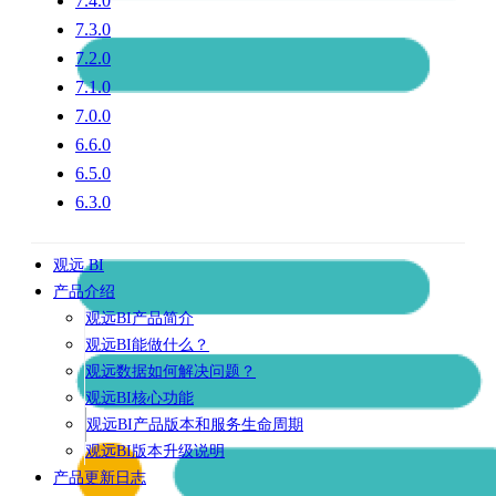
7.4.0
7.3.0
7.2.0
7.1.0
7.0.0
6.6.0
6.5.0
6.3.0
观远 BI
产品介绍
观远BI产品简介
观远BI能做什么？
观远数据如何解决问题？
观远BI核心功能
观远BI产品版本和服务生命周期
观远BI版本升级说明
产品更新日志