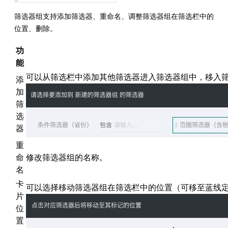
筛选器组支持添加筛选器、重命名、调整筛选器组在筛选栏中的
位置、删除。
功
能
可以从筛选栏中添加其他筛选器进入筛选器组中，移入
添
加
筛
选
器
重
命
修改筛选器组的名称。
名
卡
可以选择移动筛选器组在筛选栏中的位置（可移至蓝线
片
位
置