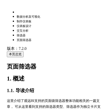
数据分析及可视化
制作仪表板
仪表板设计
交互分析
筛选器
页面筛选器
版本：7.2.0
本页总览
页面筛选器
1. 概述
1.1. 导读介绍
这里介绍了观远BI支持的页面级筛选器整体功能相关的一篇文
章， 可从这里看到支持的筛选器类型、筛选器作为独立卡片支