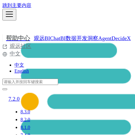
跳到主要内容
帮助中心
观远BI
ChatBI
数据开发
洞察Agent
DecideX
观远社区
中文
中文
English
7.2.0
8.3.0
8.2.0
8.1.0