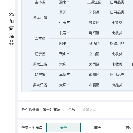
添
加
筛
选
器