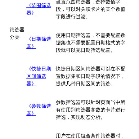
设置范围筛选器，选择数值字
《范围筛选
段，可以对关联卡片的某个数值
器》
字段进行过滤。
筛选器
使用日期筛选器，不需要配置数
分类
《日期筛选
据集也不需要配置日期格式的字
器》
段就可以完日期筛选配置。
《快捷日期
快捷日期区间筛选器可以在不配
区间筛选
置数据集和日期字段的情况下，
器》
提供几种日期区间的筛选。
参数筛选器可以针对页面当中所
《参数筛选
有使用到筛选器参数的卡片进行
器》
筛选，实现动态分析。
用户在使用组合条件筛选器时，