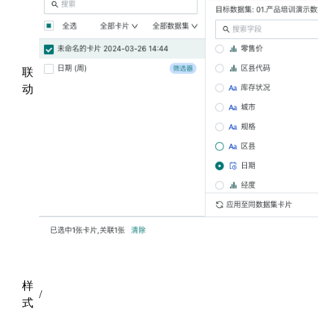
联
动
样
/
式