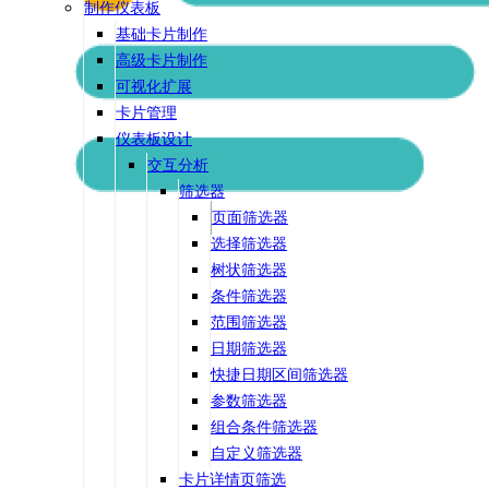
制作仪表板
基础卡片制作
高级卡片制作
可视化扩展
卡片管理
仪表板设计
交互分析
筛选器
页面筛选器
选择筛选器
树状筛选器
条件筛选器
范围筛选器
日期筛选器
快捷日期区间筛选器
参数筛选器
组合条件筛选器
自定义筛选器
卡片详情页筛选