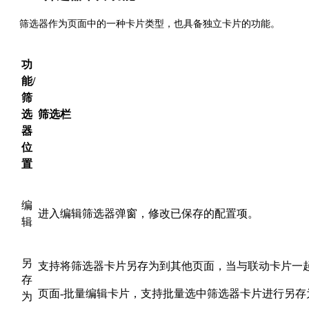
筛选器作为页面中的一种卡片类型，也具备独立卡片的功能。
功
能/
筛
选
筛选栏
器
位
置
编
进入编辑筛选器弹窗，修改已保存的配置项。
辑
另
支持将筛选器卡片另存为到其他页面，当与联动卡片一
存
页面-批量编辑卡片，支持批量选中筛选器卡片进行另存
为