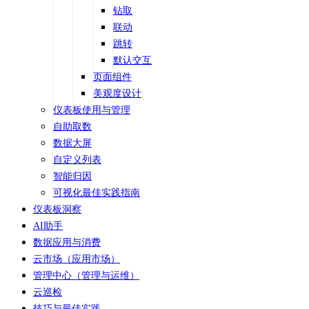
钻取
联动
跳转
默认交互
页面组件
美观度设计
仪表板使用与管理
自助取数
数据大屏
自定义列表
智能归因
可视化最佳实践指南
仪表板洞察
AI助手
数据应用与消费
云市场（应用市场）
管理中心（管理与运维）
云巡检
技巧与最佳实践