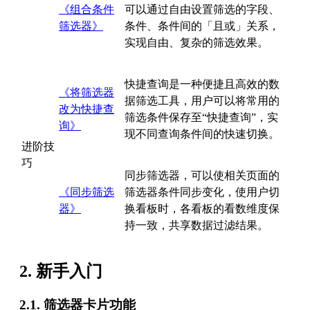
《组合条件
可以通过自由设置筛选的字段、
筛选器》
条件、条件间的「且或」关系，
实现自由、复杂的筛选效果。
快捷查询是一种便捷且高效的数
《将筛选器
据筛选工具，用户可以将常用的
改为快捷查
筛选条件保存至“快捷查询”，实
询》
现不同查询条件间的快速切换。
进阶技
巧
同步筛选器，可以使相关页面的
《同步筛选
筛选器条件同步变化，使用户切
器》
换看板时，各看板的看数维度保
持一致，共享数据过滤结果。
2. 新手入门
2.1. 筛选器卡片功能