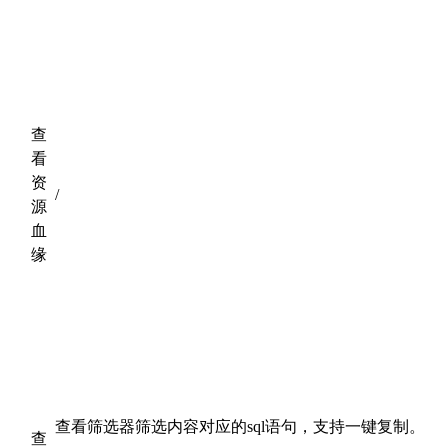
查
看
资
/
源
血
缘
查看筛选器筛选内容对应的sql语句，支持一键复制。
查