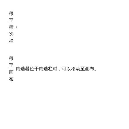
移
至
筛
/
选
栏
移
至
筛选器位于筛选栏时，可以移动至画布。
画
布