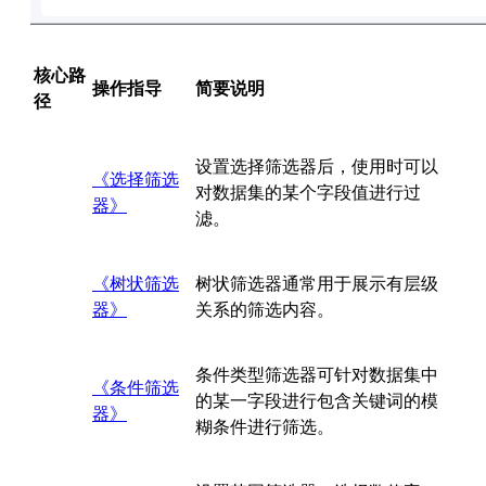
核心路
操作指导
简要说明
径
设置选择筛选器后，使用时可以
《选择筛选
对数据集的某个字段值进行过
器》
滤。
《树状筛选
树状筛选器通常用于展示有层级
器》
关系的筛选内容。
条件类型筛选器可针对数据集中
《条件筛选
的某一字段进行包含关键词的模
器》
糊条件进行筛选。