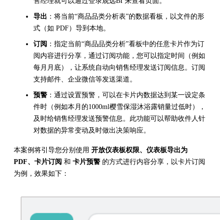
售经理就可以通过登录观远BI 来查看页面。
导出
：将当前“商品品类分析表”的数据看板，以文件的形
式（如 PDF）导到本地。
订阅
：指定当前“商品品类分析”看板中的任意卡片作为订
阅内容进行分享，通过订阅功能，您可以指定时间（例如
每月月底），让系统自动向销售经理发送订阅信息。订阅
支持邮件、企业微信等发送渠道。
预警
：通过设置预警，可以在卡片内数据达到某一设定条
件时（例如本月的1000ml樱雪保湿沐浴露销量过低时），
及时给销售经理发送预警信息。此功能可以帮助收件人针
对数据的异常变动及时做出决策响应。
本案例将引导您分别使用
开放仪表板权限、仪表板导出为
PDF、卡片订阅
和
卡片预警
的方式进行内容分享，以卡片订阅
为例，效果如下：