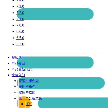
7.4.0
7.3.0
7.2.0
7.1.0
7.0.0
6.6.0
6.5.0
6.3.0
观远 BI
产品介绍
产品更新日志
快速入门
观远BI概念表
按用户角色
按用户权限
第一个分析案例
概述