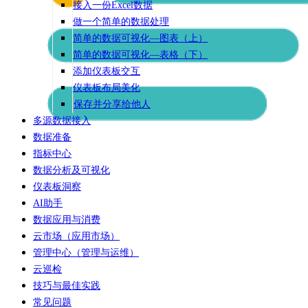
接入一份Excel数据
做一个简单的数据处理
简单的数据可视化—图表（上）
简单的数据可视化—表格（下）
添加仪表板交互
仪表板布局美化
保存并分享给他人
多源数据接入
数据准备
指标中心
数据分析及可视化
仪表板洞察
AI助手
数据应用与消费
云市场（应用市场）
管理中心（管理与运维）
云巡检
技巧与最佳实践
常见问题