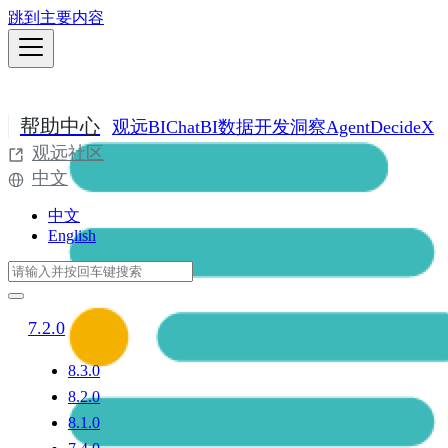
跳到主要内容
帮助中心
观远BI
ChatBI
数据开发
洞察Agent
DecideX
观远社区
中文
中文
English
7.2.0
8.3.0
8.2.0
8.1.0