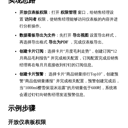
实现思路
开放仪表板权限
：打开
权限管理
窗口，给销售经理设
置
访问者
权限，使销售经理能够访问仪表板的内容并进
行分析操作。
数据看板导出为文件
：先打开
导出视图
设置导出样式，
再选择导出格式
导出为PDF
，完成仪表板导出。
创建卡片订阅
：选择卡片“月度毛利走势”，创建订阅
“
12
月商品毛利报告
”
并完成相关配置，订阅配置完成后销售
经理将在每月月底接收到钉钉的订阅信息。
创建卡片预警
： 选择卡片“商品销量排行Top10”，创建预
警“商品低销量播报” 并完成相关配置，预警创建完成后，
当“1000ml樱雪保湿沐浴露”的月销量低于600时，系统将
会通过钉钉向销售经理发送预警信息。
示例步骤
开放仪表板权限