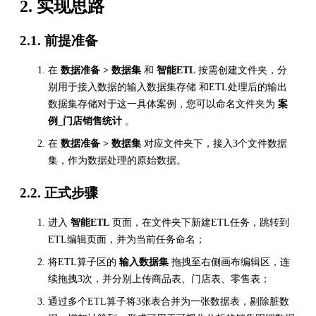
2. 实现思路
2.1. 前提准备
在
数据准备 > 数据集
和
智能ETL
按需创建文件夹，分
别用于接入数据的输入数据集存储 和ETL处理后的输出
数据集存储对于这一具体案例，您可以命名文件夹为
案
例_门店销售统计
。
在
数据准备 > 数据集
对应文件夹下，接入3个文件数据
集，作为数据处理的原始数据。
2.2. 正式步骤
进入
智能ETL
页面，在文件夹下新建ETL任务，跳转到
ETL编辑页面，并为当前任务命名；
将ETL算子区的
输入数据集
拖拽至右侧画布编辑区，连
续拖拽3次，并分别上传商品表、门店表、零售表；
通过多个ETL算子将3张表合并为一张数据表，剔除脏数