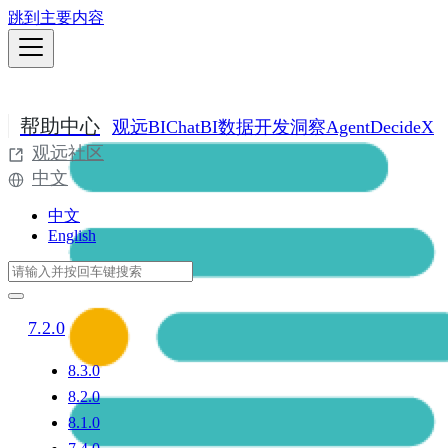
跳到主要内容
帮助中心
观远BI
ChatBI
数据开发
洞察Agent
DecideX
观远社区
中文
中文
English
7.2.0
8.3.0
8.2.0
8.1.0