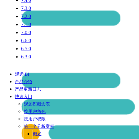
7.4.0
7.3.0
7.2.0
7.1.0
7.0.0
6.6.0
6.5.0
6.3.0
观远 BI
产品介绍
产品更新日志
快速入门
观远BI概念表
按用户角色
按用户权限
第一个分析案例
概述