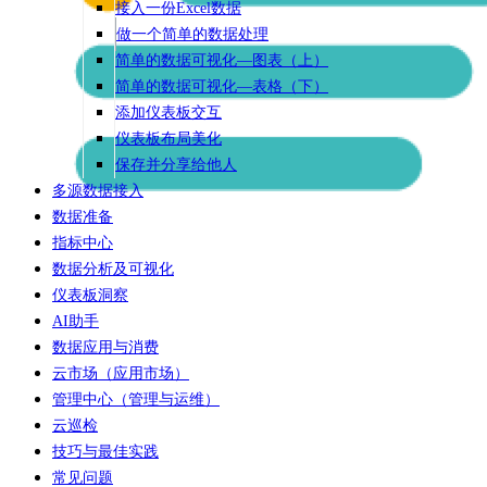
接入一份Excel数据
做一个简单的数据处理
简单的数据可视化—图表（上）
简单的数据可视化—表格（下）
添加仪表板交互
仪表板布局美化
保存并分享给他人
多源数据接入
数据准备
指标中心
数据分析及可视化
仪表板洞察
AI助手
数据应用与消费
云市场（应用市场）
管理中心（管理与运维）
云巡检
技巧与最佳实践
常见问题