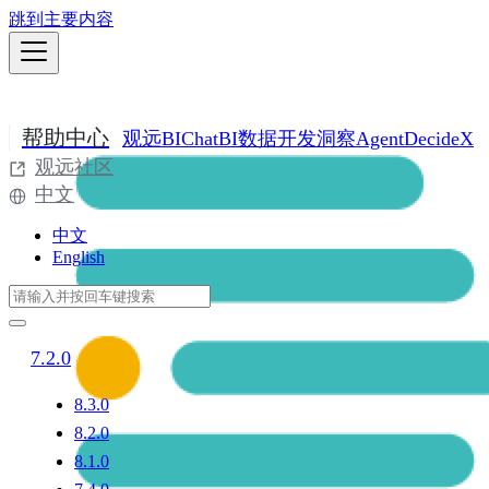
跳到主要内容
帮助中心
观远BI
ChatBI
数据开发
洞察Agent
DecideX
观远社区
中文
中文
English
7.2.0
8.3.0
8.2.0
8.1.0