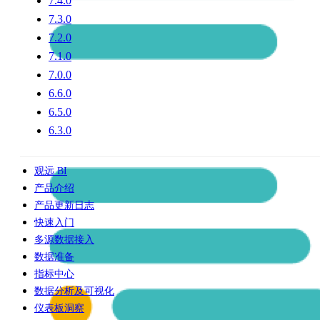
7.4.0
7.3.0
7.2.0
7.1.0
7.0.0
6.6.0
6.5.0
6.3.0
观远 BI
产品介绍
产品更新日志
快速入门
多源数据接入
数据准备
指标中心
数据分析及可视化
仪表板洞察