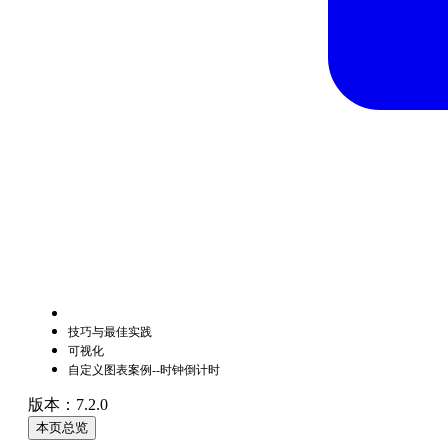
技巧与最佳实践
可视化
自定义图表案例--时钟倒计时
版本：7.2.0
本页总览