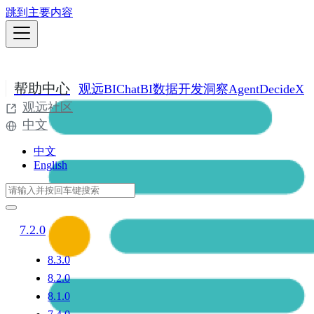
跳到主要内容
帮助中心
观远BI
ChatBI
数据开发
洞察Agent
DecideX
观远社区
中文
中文
English
7.2.0
8.3.0
8.2.0
8.1.0