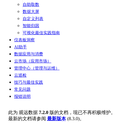
自助取数
数据大屏
自定义列表
智能归因
可视化最佳实践指南
仪表板洞察
AI助手
数据应用与消费
云市场（应用市场）
管理中心（管理与运维）
云巡检
技巧与最佳实践
常见问题
报错说明
此为
观远数据
7.2.0
版的文档，现已不再积极维护。
最新的文档请参阅
最新版本
(
8.3.0
)。