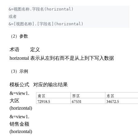
&=视图名称.字段名(horizontal)
或者
&=[视图名称].[字段名](horizontal)
（2）参数
术语
定义
horizontal
表示从左到右而不是从上到下写入数据
（3）示例
模板公式
对应的输出结果
&=view1.
大区
(horizontal)
&=view1.
销售金额
(horizontal)