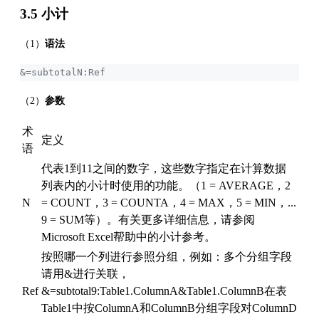
3.5 小计
（1）
语法
&=subtotalN:Ref
（2）
参数
术
定义
语
代表1到11之间的数字，这些数字指定在计算数据
列表内的小计时使用的功能。（1 = AVERAGE，2
N
= COUNT，3 = COUNTA，4 = MAX，5 = MIN，...
9 = SUM等）。有关更多详细信息，请参阅
Microsoft Excel帮助中的小计参考。
按照哪一个列进行参照分组，例如：多个分组字段
请用&进行关联，
Ref
&=subtotal9:Table1.ColumnA&Table1.ColumnB在表
Table1中按ColumnA和ColumnB分组字段对ColumnD