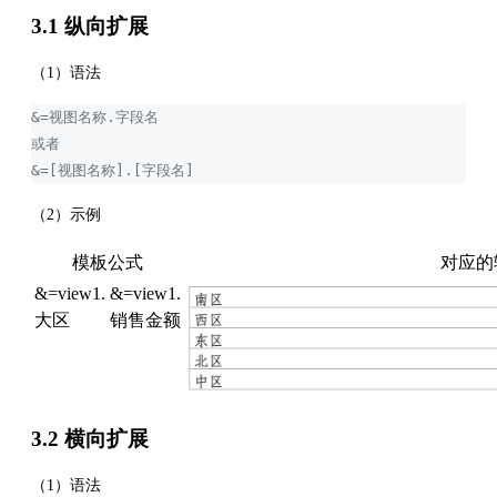
3.1 纵向扩展
（1）语法
&=视图名称.字段名
或者
&=[视图名称].[字段名]
（2）示例
模板公式
对应的
&=view1.
&=view1.
大区
销售金额
3.2 横向扩展
（1）语法