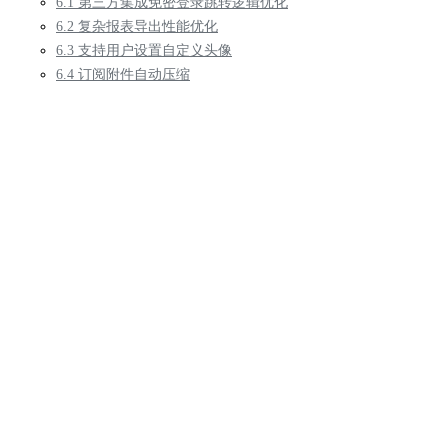
6.1 第三方集成免密登录跳转逻辑优化
6.2 复杂报表导出性能优化
6.3 支持用户设置自定义头像
6.4 订阅附件自动压缩