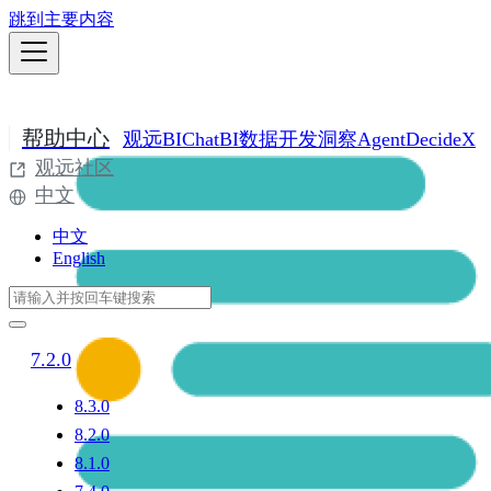
跳到主要内容
帮助中心
观远BI
ChatBI
数据开发
洞察Agent
DecideX
观远社区
中文
中文
English
7.2.0
8.3.0
8.2.0
8.1.0